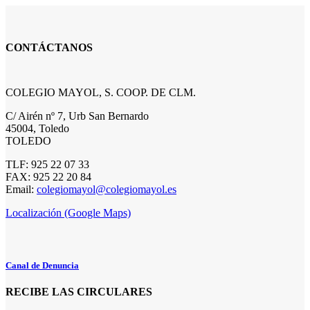
CONTÁCTANOS
COLEGIO MAYOL, S. COOP. DE CLM.
C/ Airén nº 7, Urb San Bernardo
45004, Toledo
TOLEDO
TLF: 925 22 07 33
FAX: 925 22 20 84
Email:
colegiomayol@colegiomayol.es
Localización (Google Maps)
Canal de Denuncia
RECIBE LAS CIRCULARES