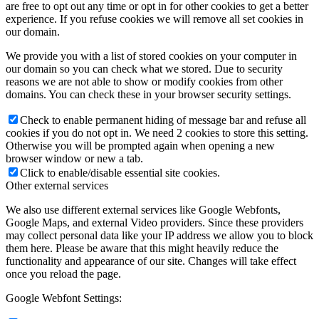
are free to opt out any time or opt in for other cookies to get a better
experience. If you refuse cookies we will remove all set cookies in
our domain.
We provide you with a list of stored cookies on your computer in
our domain so you can check what we stored. Due to security
reasons we are not able to show or modify cookies from other
domains. You can check these in your browser security settings.
Check to enable permanent hiding of message bar and refuse all
cookies if you do not opt in. We need 2 cookies to store this setting.
Otherwise you will be prompted again when opening a new
browser window or new a tab.
Click to enable/disable essential site cookies.
Other external services
We also use different external services like Google Webfonts,
Google Maps, and external Video providers. Since these providers
may collect personal data like your IP address we allow you to block
them here. Please be aware that this might heavily reduce the
functionality and appearance of our site. Changes will take effect
once you reload the page.
Google Webfont Settings: