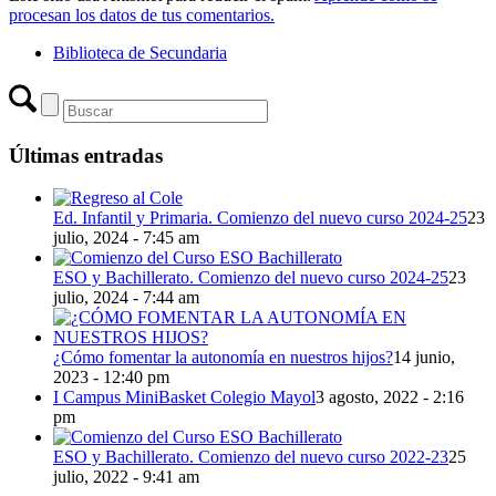
procesan los datos de tus comentarios.
Biblioteca de Secundaria
Últimas entradas
Ed. Infantil y Primaria. Comienzo del nuevo curso 2024-25
23
julio, 2024 - 7:45 am
ESO y Bachillerato. Comienzo del nuevo curso 2024-25
23
julio, 2024 - 7:44 am
¿Cómo fomentar la autonomía en nuestros hijos?
14 junio,
2023 - 12:40 pm
I Campus MiniBasket Colegio Mayol
3 agosto, 2022 - 2:16
pm
ESO y Bachillerato. Comienzo del nuevo curso 2022-23
25
julio, 2022 - 9:41 am