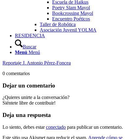
Escuela de Haikus
Poetry Slam Mayol
Bookcrossing Mayol
Encuentro Poéticos
Taller de Robótica
Asociación Juvenil YOLMA
RESIDENCIA
Buscar
Menú
Menú
Reportaje J. Antonio Pérez-Foncea
0
comentarios
Dejar un comentario
¿Quieres unirte a la conversación?
Siéntete libre de contribuir!
Deja una respuesta
Lo siento, debes estar
conectado
para publicar un comentario.
Este sitio usa Akismet para reducir el spam.
Aprende cómo se