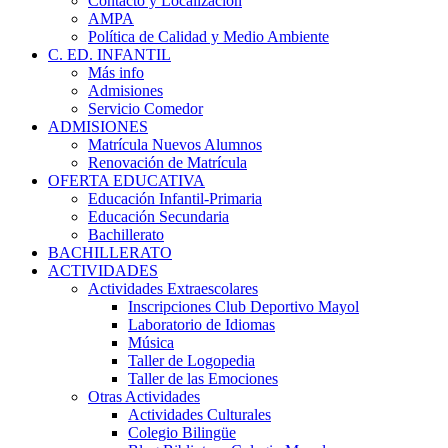
Contacto y Localización
AMPA
Política de Calidad y Medio Ambiente
C. ED. INFANTIL
Más info
Admisiones
Servicio Comedor
ADMISIONES
Matrícula Nuevos Alumnos
Renovación de Matrícula
OFERTA EDUCATIVA
Educación Infantil-Primaria
Educación Secundaria
Bachillerato
BACHILLERATO
ACTIVIDADES
Actividades Extraescolares
Inscripciones Club Deportivo Mayol
Laboratorio de Idiomas
Música
Taller de Logopedia
Taller de las Emociones
Otras Actividades
Actividades Culturales
Colegio Bilingüe