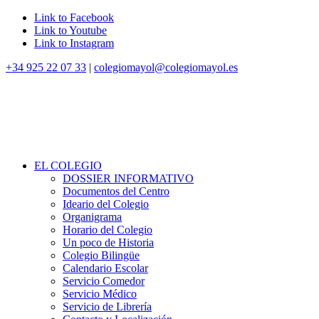
Link to Facebook
Link to Youtube
Link to Instagram
+34 925 22 07 33
|
colegiomayol@colegiomayol.es
EL COLEGIO
DOSSIER INFORMATIVO
Documentos del Centro
Ideario del Colegio
Organigrama
Horario del Colegio
Un poco de Historia
Colegio Bilingüe
Calendario Escolar
Servicio Comedor
Servicio Médico
Servicio de Librería