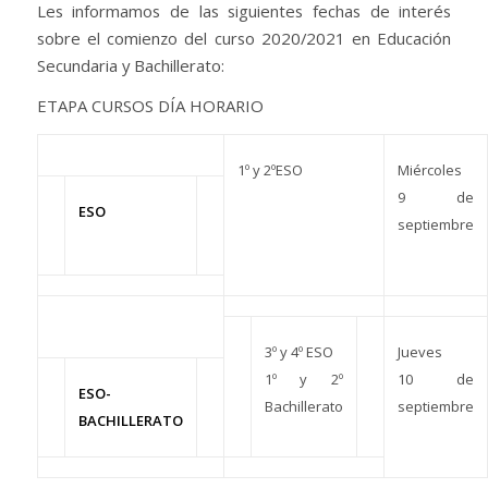
Les informamos de las siguientes fechas de interés
sobre el comienzo del curso 2020/2021 en Educación
Secundaria y Bachillerato:
ETAPA CURSOS DÍA HORARIO
1º y 2ºESO
Miércoles
9 de
ESO
septiembre
3º y 4º ESO
Jueves
1º y 2º
10 de
ESO-
Bachillerato
septiembre
BACHILLERATO