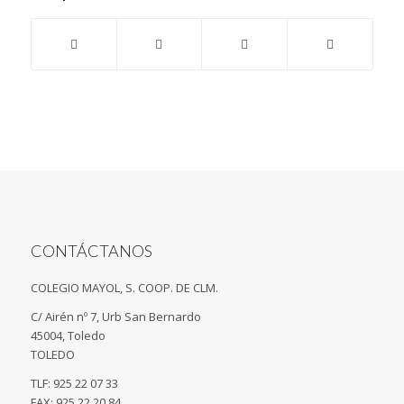
CONTÁCTANOS
COLEGIO MAYOL, S. COOP. DE CLM.
C/ Airén nº 7, Urb San Bernardo
45004, Toledo
TOLEDO
TLF: 925 22 07 33
FAX: 925 22 20 84