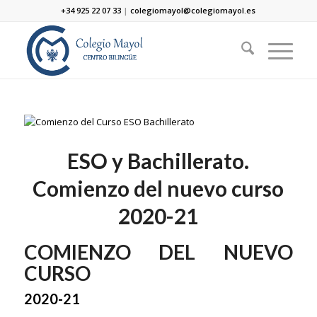
+34 925 22 07 33
|
colegiomayol@colegiomayol.es
ESO y Bachillerato.
Comienzo del nuevo curso
2020-21
COMIENZO DEL NUEVO
CURSO
2020-21