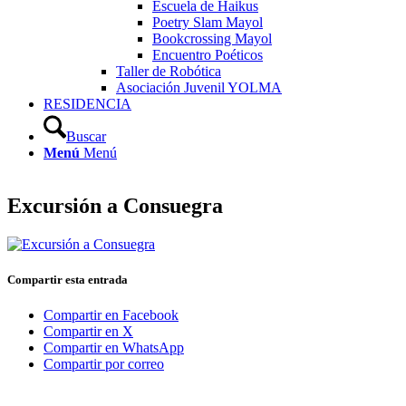
Escuela de Haikus
Poetry Slam Mayol
Bookcrossing Mayol
Encuentro Poéticos
Taller de Robótica
Asociación Juvenil YOLMA
RESIDENCIA
Buscar
Menú
Menú
Excursión a Consuegra
Compartir esta entrada
Compartir en Facebook
Compartir en X
Compartir en WhatsApp
Compartir por correo