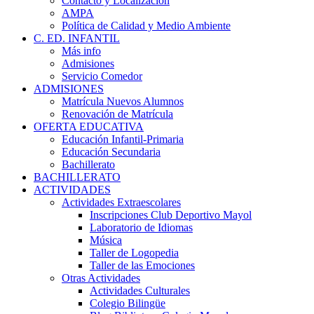
Contacto y Localización
AMPA
Política de Calidad y Medio Ambiente
C. ED. INFANTIL
Más info
Admisiones
Servicio Comedor
ADMISIONES
Matrícula Nuevos Alumnos
Renovación de Matrícula
OFERTA EDUCATIVA
Educación Infantil-Primaria
Educación Secundaria
Bachillerato
BACHILLERATO
ACTIVIDADES
Actividades Extraescolares
Inscripciones Club Deportivo Mayol
Laboratorio de Idiomas
Música
Taller de Logopedia
Taller de las Emociones
Otras Actividades
Actividades Culturales
Colegio Bilingüe