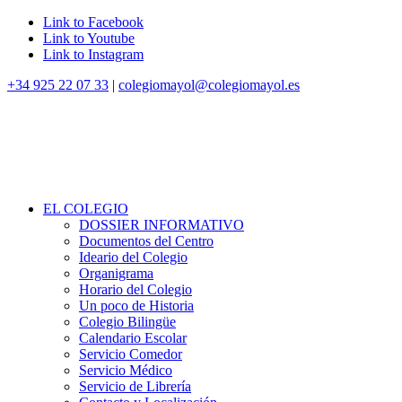
Link to Facebook
Link to Youtube
Link to Instagram
+34 925 22 07 33
|
colegiomayol@colegiomayol.es
EL COLEGIO
DOSSIER INFORMATIVO
Documentos del Centro
Ideario del Colegio
Organigrama
Horario del Colegio
Un poco de Historia
Colegio Bilingüe
Calendario Escolar
Servicio Comedor
Servicio Médico
Servicio de Librería