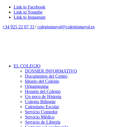
Link to Facebook
Link to Youtube
Link to Instagram
+34 925 22 07 33
|
colegiomayol@colegiomayol.es
EL COLEGIO
DOSSIER INFORMATIVO
Documentos del Centro
Ideario del Colegio
Organigrama
Horario del Colegio
Un poco de Historia
Colegio Bilingüe
Calendario Escolar
Servicio Comedor
Servicio Médico
Servicio de Librería