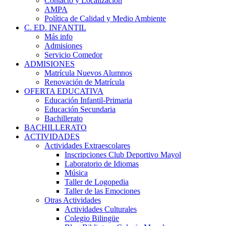
Contacto y Localización
AMPA
Política de Calidad y Medio Ambiente
C. ED. INFANTIL
Más info
Admisiones
Servicio Comedor
ADMISIONES
Matrícula Nuevos Alumnos
Renovación de Matrícula
OFERTA EDUCATIVA
Educación Infantil-Primaria
Educación Secundaria
Bachillerato
BACHILLERATO
ACTIVIDADES
Actividades Extraescolares
Inscripciones Club Deportivo Mayol
Laboratorio de Idiomas
Música
Taller de Logopedia
Taller de las Emociones
Otras Actividades
Actividades Culturales
Colegio Bilingüe