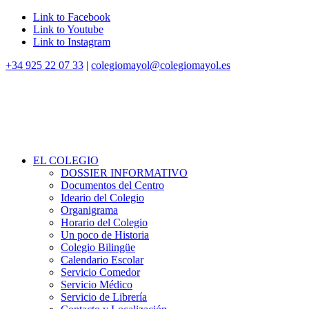
Link to Facebook
Link to Youtube
Link to Instagram
+34 925 22 07 33
|
colegiomayol@colegiomayol.es
EL COLEGIO
DOSSIER INFORMATIVO
Documentos del Centro
Ideario del Colegio
Organigrama
Horario del Colegio
Un poco de Historia
Colegio Bilingüe
Calendario Escolar
Servicio Comedor
Servicio Médico
Servicio de Librería