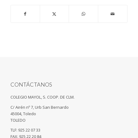
CONTÁCTANOS
COLEGIO MAYOL, S. COOP. DE CLM.
C/ Airén nº 7, Urb San Bernardo
45004, Toledo
TOLEDO
TLF: 925 22 07 33
FAX: 925 22 20 84