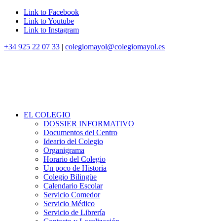
Link to Facebook
Link to Youtube
Link to Instagram
+34 925 22 07 33
|
colegiomayol@colegiomayol.es
EL COLEGIO
DOSSIER INFORMATIVO
Documentos del Centro
Ideario del Colegio
Organigrama
Horario del Colegio
Un poco de Historia
Colegio Bilingüe
Calendario Escolar
Servicio Comedor
Servicio Médico
Servicio de Librería