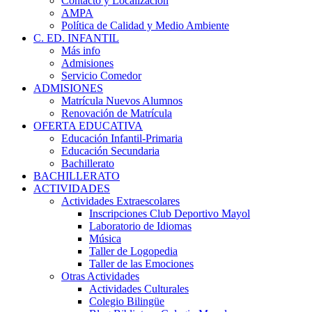
Contacto y Localización
AMPA
Política de Calidad y Medio Ambiente
C. ED. INFANTIL
Más info
Admisiones
Servicio Comedor
ADMISIONES
Matrícula Nuevos Alumnos
Renovación de Matrícula
OFERTA EDUCATIVA
Educación Infantil-Primaria
Educación Secundaria
Bachillerato
BACHILLERATO
ACTIVIDADES
Actividades Extraescolares
Inscripciones Club Deportivo Mayol
Laboratorio de Idiomas
Música
Taller de Logopedia
Taller de las Emociones
Otras Actividades
Actividades Culturales
Colegio Bilingüe