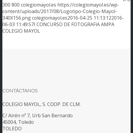
300
800
colegiomayol.es
https://colegiomayol.es/wp-
content/uploads/2017/08/Logotipo-Colegio-Mayol-
340X156.png
colegiomayol.es
2016-04-25 11:13:12
2016-
06-03 11:49:57
I CONCURSO DE FOTOGRAFíA AMPA
COLEGIO MAYOL
CONTÁCTANOS
COLEGIO MAYOL, S. COOP. DE CLM.
C/ Airén nº 7, Urb San Bernardo
45004, Toledo
TOLEDO