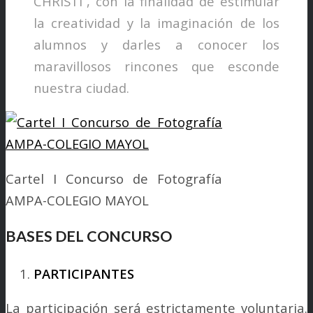
CHRISTI”, con la finalidad de estimular
la creatividad y la imaginación de los
alumnos y darles a conocer los
maravillosos rincones que esconde
nuestra ciudad.
Cartel I Concurso de Fotografía
AMPA-COLEGIO MAYOL
BASES DEL CONCURSO
PARTICIPANTES
La participación será estrictamente voluntaria.