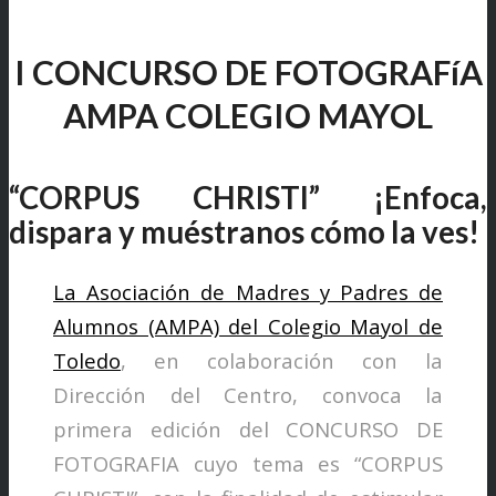
I CONCURSO DE FOTOGRAFíA
AMPA COLEGIO MAYOL
“CORPUS CHRISTI” ¡Enfoca,
dispara y muéstranos cómo la ves!
La Asociación de Madres y Padres de
Alumnos (AMPA) del Colegio Mayol de
Toledo
, en colaboración con la
Dirección del Centro, convoca la
primera edición del CONCURSO DE
FOTOGRAFIA cuyo tema es “CORPUS