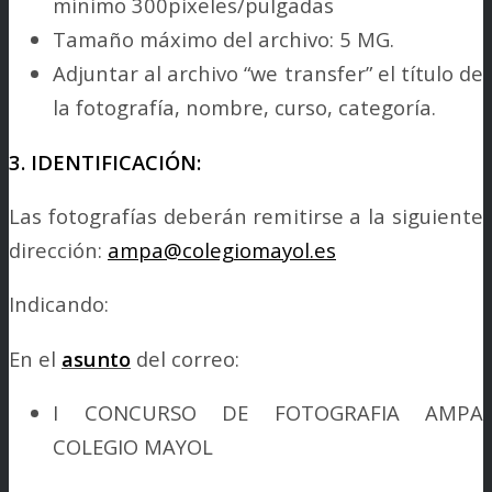
mínimo 300pixeles/pulgadas
Tamaño máximo del archivo: 5 MG.
Adjuntar al archivo “we transfer” el título de
la fotografía, nombre, curso, categoría.
3. IDENTIFICACIÓN:
Las fotografías deberán remitirse a la siguiente
dirección:
ampa@colegiomayol.es
Indicando:
En el
asunto
del correo:
I CONCURSO DE FOTOGRAFIA AMPA
COLEGIO MAYOL