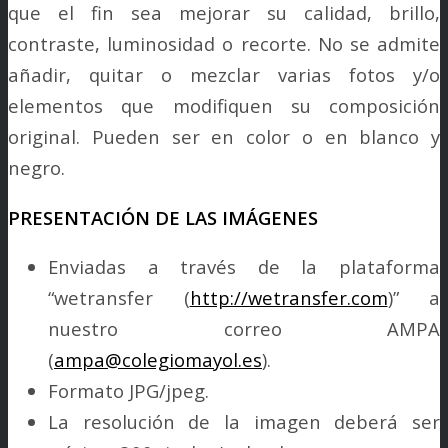
que el fin sea mejorar su calidad, brillo,
contraste, luminosidad o recorte. No se admite
añadir, quitar o mezclar varias fotos y/o
elementos que modifiquen su composición
original. Pueden ser en color o en blanco y
negro.
PRESENTACIÓN DE LAS IMÁGENES
Enviadas a través de la plataforma
“wetransfer (
http://wetransfer.com
)” a
nuestro correo AMPA
(
ampa@colegiomayol.es
).
Formato JPG/jpeg.
La resolución de la imagen deberá ser