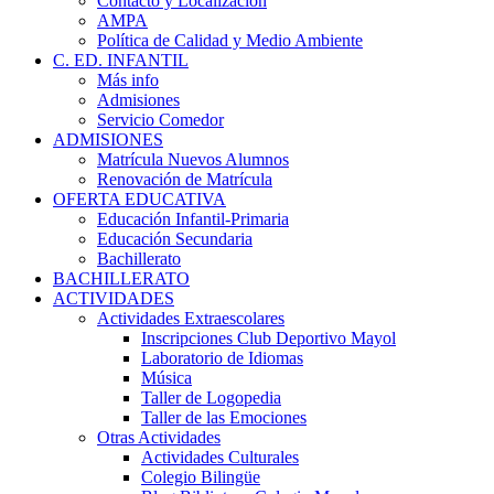
Contacto y Localización
AMPA
Política de Calidad y Medio Ambiente
C. ED. INFANTIL
Más info
Admisiones
Servicio Comedor
ADMISIONES
Matrícula Nuevos Alumnos
Renovación de Matrícula
OFERTA EDUCATIVA
Educación Infantil-Primaria
Educación Secundaria
Bachillerato
BACHILLERATO
ACTIVIDADES
Actividades Extraescolares
Inscripciones Club Deportivo Mayol
Laboratorio de Idiomas
Música
Taller de Logopedia
Taller de las Emociones
Otras Actividades
Actividades Culturales
Colegio Bilingüe