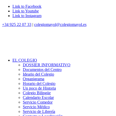
Link to Facebook
Link to Youtube
Link to Instagram
+34 925 22 07 33
|
colegiomayol@colegiomayol.es
EL COLEGIO
DOSSIER INFORMATIVO
Documentos del Centro
Ideario del Colegio
Organigrama
Horario del Colegio
Un poco de Historia
Colegio Bilingüe
Calendario Escolar
Servicio Comedor
Servicio Médico
Servicio de Librería