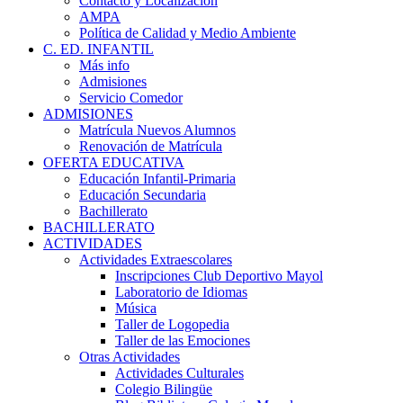
Contacto y Localización
AMPA
Política de Calidad y Medio Ambiente
C. ED. INFANTIL
Más info
Admisiones
Servicio Comedor
ADMISIONES
Matrícula Nuevos Alumnos
Renovación de Matrícula
OFERTA EDUCATIVA
Educación Infantil-Primaria
Educación Secundaria
Bachillerato
BACHILLERATO
ACTIVIDADES
Actividades Extraescolares
Inscripciones Club Deportivo Mayol
Laboratorio de Idiomas
Música
Taller de Logopedia
Taller de las Emociones
Otras Actividades
Actividades Culturales
Colegio Bilingüe