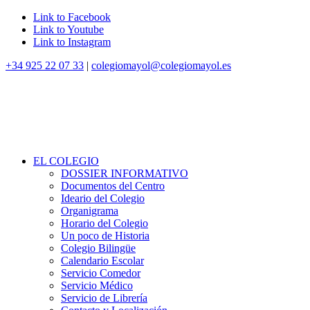
Link to Facebook
Link to Youtube
Link to Instagram
+34 925 22 07 33
|
colegiomayol@colegiomayol.es
EL COLEGIO
DOSSIER INFORMATIVO
Documentos del Centro
Ideario del Colegio
Organigrama
Horario del Colegio
Un poco de Historia
Colegio Bilingüe
Calendario Escolar
Servicio Comedor
Servicio Médico
Servicio de Librería