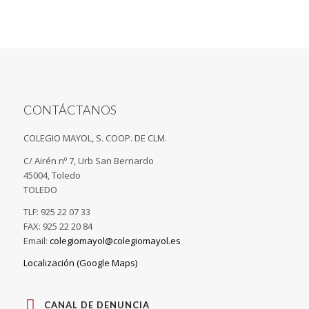
CONTÁCTANOS
COLEGIO MAYOL, S. COOP. DE CLM.
C/ Airén nº 7, Urb San Bernardo
45004, Toledo
TOLEDO
TLF: 925 22 07 33
FAX: 925 22 20 84
Email:
colegiomayol@colegiomayol.es
Localización (Google Maps)
CANAL DE DENUNCIA