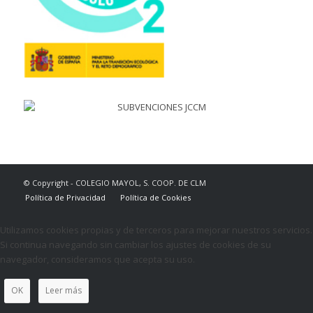
© Copyright - COLEGIO MAYOL, S. COOP. DE CLM
Política de Privacidad
Política de Cookies
Utilizamos cookies propias y de terceros para mejorar nuestros servicios.
Si continua navegando sin cambiar los ajustes de cookies de su
navegador, consideramos que acepta su uso.
OK
Leer más