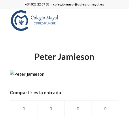
+34 925 22 07 33
|
colegiomayol@colegiomayol.es
Peter Jamieson
Compartir esta entrada