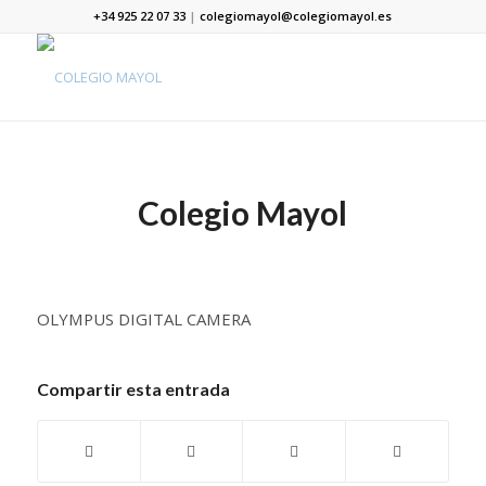
+34 925 22 07 33
|
colegiomayol@colegiomayol.es
Colegio Mayol
OLYMPUS DIGITAL CAMERA
Compartir esta entrada