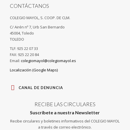
CONTÁCTANOS
COLEGIO MAYOL, S. COOP. DE CLM.
C/ Airén nº 7, Urb San Bernardo
45004, Toledo
TOLEDO
TLF: 925 22 07 33
FAX: 925 22 20 84
Email:
colegiomayol@colegiomayol.es
Localización (Google Maps)
CANAL DE DENUNCIA
RECIBE LAS CIRCULARES
Suscríbete a nuestra Newsletter
Recibe circulares y boletines informativos del COLEGIO MAYOL
a través de correo electrónico.