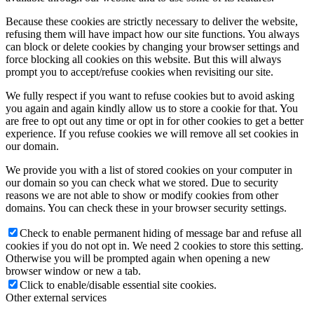
Because these cookies are strictly necessary to deliver the website,
refusing them will have impact how our site functions. You always
can block or delete cookies by changing your browser settings and
force blocking all cookies on this website. But this will always
prompt you to accept/refuse cookies when revisiting our site.
We fully respect if you want to refuse cookies but to avoid asking
you again and again kindly allow us to store a cookie for that. You
are free to opt out any time or opt in for other cookies to get a better
experience. If you refuse cookies we will remove all set cookies in
our domain.
We provide you with a list of stored cookies on your computer in
our domain so you can check what we stored. Due to security
reasons we are not able to show or modify cookies from other
domains. You can check these in your browser security settings.
Check to enable permanent hiding of message bar and refuse all
cookies if you do not opt in. We need 2 cookies to store this setting.
Otherwise you will be prompted again when opening a new
browser window or new a tab.
Click to enable/disable essential site cookies.
Other external services