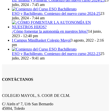
Ed. Infantil y Primaria. Comienzo del nuevo curso 2024-25
23
julio, 2024 - 7:45 am
ESO y Bachillerato. Comienzo del nuevo curso 2024-25
23
julio, 2024 - 7:44 am
¿Cómo fomentar la autonomía en nuestros hijos?
14 junio,
2023 - 12:40 pm
I Campus MiniBasket Colegio Mayol
3 agosto, 2022 - 2:16
pm
ESO y Bachillerato. Comienzo del nuevo curso 2022-23
25
julio, 2022 - 9:41 am
CONTÁCTANOS
COLEGIO MAYOL, S. COOP. DE CLM.
C/ Airén nº 7, Urb San Bernardo
45004, Toledo