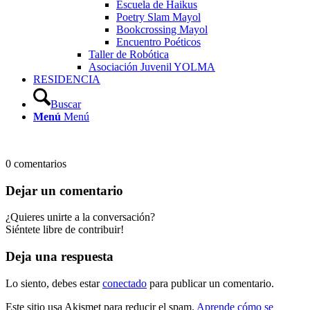
Escuela de Haikus
Poetry Slam Mayol
Bookcrossing Mayol
Encuentro Poéticos
Taller de Robótica
Asociación Juvenil YOLMA
RESIDENCIA
Buscar
Menú
Menú
0
comentarios
Dejar un comentario
¿Quieres unirte a la conversación?
Siéntete libre de contribuir!
Deja una respuesta
Lo siento, debes estar
conectado
para publicar un comentario.
Este sitio usa Akismet para reducir el spam.
Aprende cómo se