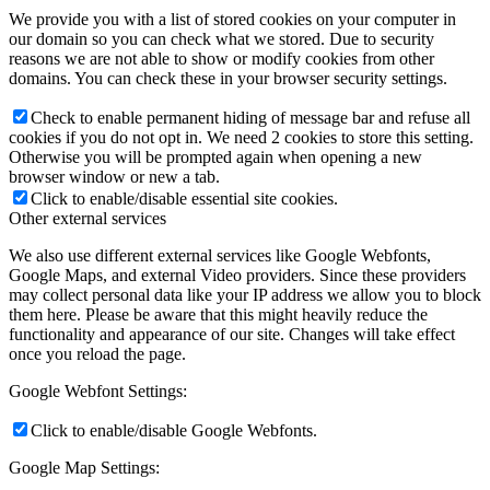
We provide you with a list of stored cookies on your computer in
our domain so you can check what we stored. Due to security
reasons we are not able to show or modify cookies from other
domains. You can check these in your browser security settings.
Check to enable permanent hiding of message bar and refuse all
cookies if you do not opt in. We need 2 cookies to store this setting.
Otherwise you will be prompted again when opening a new
browser window or new a tab.
Click to enable/disable essential site cookies.
Other external services
We also use different external services like Google Webfonts,
Google Maps, and external Video providers. Since these providers
may collect personal data like your IP address we allow you to block
them here. Please be aware that this might heavily reduce the
functionality and appearance of our site. Changes will take effect
once you reload the page.
Google Webfont Settings:
Click to enable/disable Google Webfonts.
Google Map Settings: