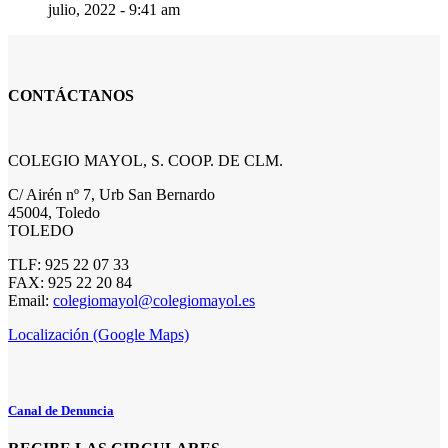
julio, 2022 - 9:41 am
CONTÁCTANOS
COLEGIO MAYOL, S. COOP. DE CLM.
C/ Airén nº 7, Urb San Bernardo
45004, Toledo
TOLEDO
TLF: 925 22 07 33
FAX: 925 22 20 84
Email:
colegiomayol@colegiomayol.es
Localización (Google Maps)
Canal de Denuncia