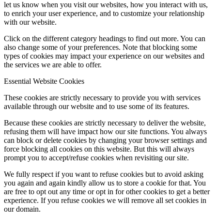
let us know when you visit our websites, how you interact with us,
to enrich your user experience, and to customize your relationship
with our website.
Click on the different category headings to find out more. You can
also change some of your preferences. Note that blocking some
types of cookies may impact your experience on our websites and
the services we are able to offer.
Essential Website Cookies
These cookies are strictly necessary to provide you with services
available through our website and to use some of its features.
Because these cookies are strictly necessary to deliver the website,
refusing them will have impact how our site functions. You always
can block or delete cookies by changing your browser settings and
force blocking all cookies on this website. But this will always
prompt you to accept/refuse cookies when revisiting our site.
We fully respect if you want to refuse cookies but to avoid asking
you again and again kindly allow us to store a cookie for that. You
are free to opt out any time or opt in for other cookies to get a better
experience. If you refuse cookies we will remove all set cookies in
our domain.