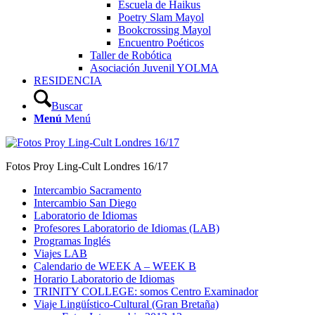
Escuela de Haikus
Poetry Slam Mayol
Bookcrossing Mayol
Encuentro Poéticos
Taller de Robótica
Asociación Juvenil YOLMA
RESIDENCIA
Buscar
Menú
Menú
Fotos Proy Ling-Cult Londres 16/17
Intercambio Sacramento
Intercambio San Diego
Laboratorio de Idiomas
Profesores Laboratorio de Idiomas (LAB)
Programas Inglés
Viajes LAB
Calendario de WEEK A – WEEK B
Horario Laboratorio de Idiomas
TRINITY COLLEGE: somos Centro Examinador
Viaje Lingüístico-Cultural (Gran Bretaña)