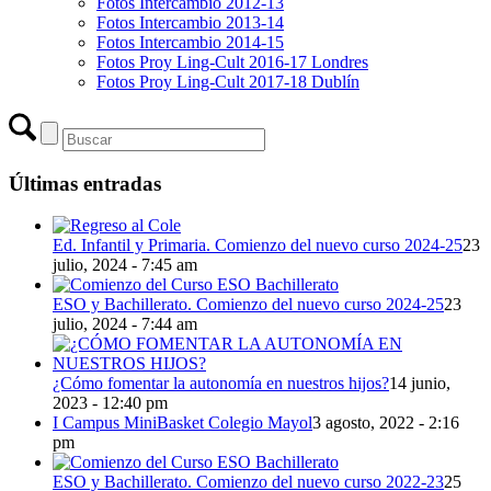
Fotos Intercambio 2012-13
Fotos Intercambio 2013-14
Fotos Intercambio 2014-15
Fotos Proy Ling-Cult 2016-17 Londres
Fotos Proy Ling-Cult 2017-18 Dublín
Últimas entradas
Ed. Infantil y Primaria. Comienzo del nuevo curso 2024-25
23
julio, 2024 - 7:45 am
ESO y Bachillerato. Comienzo del nuevo curso 2024-25
23
julio, 2024 - 7:44 am
¿Cómo fomentar la autonomía en nuestros hijos?
14 junio,
2023 - 12:40 pm
I Campus MiniBasket Colegio Mayol
3 agosto, 2022 - 2:16
pm
ESO y Bachillerato. Comienzo del nuevo curso 2022-23
25