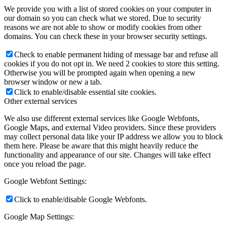
We provide you with a list of stored cookies on your computer in
our domain so you can check what we stored. Due to security
reasons we are not able to show or modify cookies from other
domains. You can check these in your browser security settings.
Check to enable permanent hiding of message bar and refuse all
cookies if you do not opt in. We need 2 cookies to store this setting.
Otherwise you will be prompted again when opening a new
browser window or new a tab.
Click to enable/disable essential site cookies.
Other external services
We also use different external services like Google Webfonts,
Google Maps, and external Video providers. Since these providers
may collect personal data like your IP address we allow you to block
them here. Please be aware that this might heavily reduce the
functionality and appearance of our site. Changes will take effect
once you reload the page.
Google Webfont Settings:
Click to enable/disable Google Webfonts.
Google Map Settings: