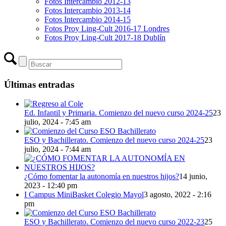
Fotos Intercambio 2012-13
Fotos Intercambio 2013-14
Fotos Intercambio 2014-15
Fotos Proy Ling-Cult 2016-17 Londres
Fotos Proy Ling-Cult 2017-18 Dublín
Últimas entradas
Ed. Infantil y Primaria. Comienzo del nuevo curso 2024-25
23
julio, 2024 - 7:45 am
ESO y Bachillerato. Comienzo del nuevo curso 2024-25
23
julio, 2024 - 7:44 am
¿Cómo fomentar la autonomía en nuestros hijos?
14 junio,
2023 - 12:40 pm
I Campus MiniBasket Colegio Mayol
3 agosto, 2022 - 2:16
pm
ESO y Bachillerato. Comienzo del nuevo curso 2022-23
25