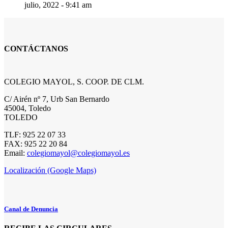
julio, 2022 - 9:41 am
CONTÁCTANOS
COLEGIO MAYOL, S. COOP. DE CLM.
C/ Airén nº 7, Urb San Bernardo
45004, Toledo
TOLEDO
TLF: 925 22 07 33
FAX: 925 22 20 84
Email:
colegiomayol@colegiomayol.es
Localización (Google Maps)
Canal de Denuncia