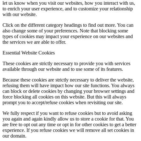
let us know when you visit our websites, how you interact with us,
to enrich your user experience, and to customize your relationship
with our website.
Click on the different category headings to find out more. You can
also change some of your preferences. Note that blocking some
types of cookies may impact your experience on our websites and
the services we are able to offer.
Essential Website Cookies
These cookies are strictly necessary to provide you with services
available through our website and to use some of its features.
Because these cookies are strictly necessary to deliver the website,
refusing them will have impact how our site functions. You always
can block or delete cookies by changing your browser settings and
force blocking all cookies on this website. But this will always
prompt you to accept/refuse cookies when revisiting our site.
We fully respect if you want to refuse cookies but to avoid asking
you again and again kindly allow us to store a cookie for that. You
are free to opt out any time or opt in for other cookies to get a better
experience. If you refuse cookies we will remove all set cookies in
our domain.