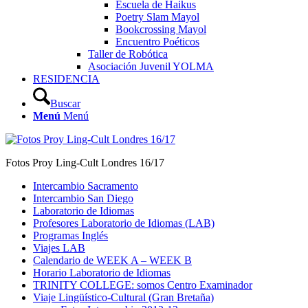
Escuela de Haikus
Poetry Slam Mayol
Bookcrossing Mayol
Encuentro Poéticos
Taller de Robótica
Asociación Juvenil YOLMA
RESIDENCIA
Buscar
Menú
Menú
Fotos Proy Ling-Cult Londres 16/17
Intercambio Sacramento
Intercambio San Diego
Laboratorio de Idiomas
Profesores Laboratorio de Idiomas (LAB)
Programas Inglés
Viajes LAB
Calendario de WEEK A – WEEK B
Horario Laboratorio de Idiomas
TRINITY COLLEGE: somos Centro Examinador
Viaje Lingüístico-Cultural (Gran Bretaña)