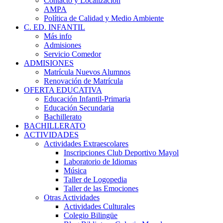
Contacto y Localización
AMPA
Política de Calidad y Medio Ambiente
C. ED. INFANTIL
Más info
Admisiones
Servicio Comedor
ADMISIONES
Matrícula Nuevos Alumnos
Renovación de Matrícula
OFERTA EDUCATIVA
Educación Infantil-Primaria
Educación Secundaria
Bachillerato
BACHILLERATO
ACTIVIDADES
Actividades Extraescolares
Inscripciones Club Deportivo Mayol
Laboratorio de Idiomas
Música
Taller de Logopedia
Taller de las Emociones
Otras Actividades
Actividades Culturales
Colegio Bilingüe