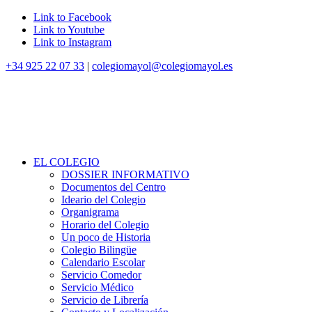
Link to Facebook
Link to Youtube
Link to Instagram
+34 925 22 07 33
|
colegiomayol@colegiomayol.es
EL COLEGIO
DOSSIER INFORMATIVO
Documentos del Centro
Ideario del Colegio
Organigrama
Horario del Colegio
Un poco de Historia
Colegio Bilingüe
Calendario Escolar
Servicio Comedor
Servicio Médico
Servicio de Librería