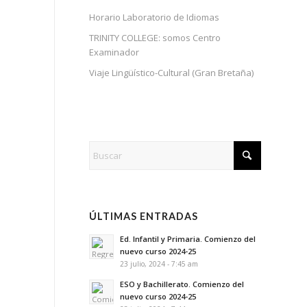
Horario Laboratorio de Idiomas
TRINITY COLLEGE: somos Centro
Examinador
Viaje Lingüístico-Cultural (Gran Bretaña)
ÚLTIMAS ENTRADAS
Ed. Infantil y Primaria. Comienzo del
nuevo curso 2024-25
23 julio, 2024 - 7:45 am
ESO y Bachillerato. Comienzo del
nuevo curso 2024-25