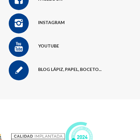
INSTAGRAM
YOUTUBE
BLOG LÁPIZ, PAPEL, BOCETO...