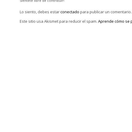
Siéntete libre de contribuir!
Lo siento, debes estar
conectado
para publicar un comentario.
Este sitio usa Akismet para reducir el spam.
Aprende cómo se p