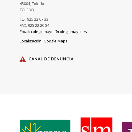
45004, Toledo
TOLEDO
TLF: 925 22 07 33
FAX: 925 22 20 84
Email:
colegiomayol@colegiomayol.es
Localización (Google Maps)
CANAL DE DENUNCIA