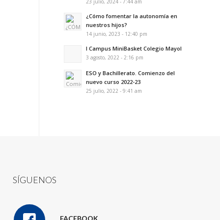
23 julio, 2024 - 7:44 am
¿Cómo fomentar la autonomía en
nuestros hijos?
14 junio, 2023 - 12:40 pm
I Campus MiniBasket Colegio Mayol
3 agosto, 2022 - 2:16 pm
ESO y Bachillerato. Comienzo del
nuevo curso 2022-23
25 julio, 2022 - 9:41 am
SÍGUENOS
FACEBOOK