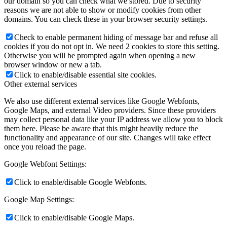
our domain so you can check what we stored. Due to security
reasons we are not able to show or modify cookies from other
domains. You can check these in your browser security settings.
Check to enable permanent hiding of message bar and refuse all
cookies if you do not opt in. We need 2 cookies to store this setting.
Otherwise you will be prompted again when opening a new
browser window or new a tab.
Click to enable/disable essential site cookies.
Other external services
We also use different external services like Google Webfonts,
Google Maps, and external Video providers. Since these providers
may collect personal data like your IP address we allow you to block
them here. Please be aware that this might heavily reduce the
functionality and appearance of our site. Changes will take effect
once you reload the page.
Google Webfont Settings:
Click to enable/disable Google Webfonts.
Google Map Settings:
Click to enable/disable Google Maps.