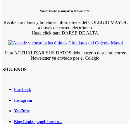
Suscríbete a nuestra Newsletter
Recibe circulares y boletines informativos del COLEGIO MAYOL
a través de correo electrónico.
Haga click para DARSE DE ALTA.
Para ACTUALIZAR SUS DATOS debe hacerlo desde un correo
Newsletter ya enviado por el Colegio.
SÍGUENOS
Facebook
Instagram
YouTube
Blog Lápiz, papel, boceto...