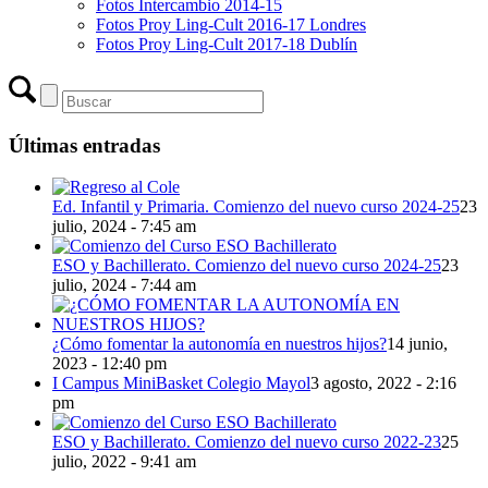
Fotos Intercambio 2014-15
Fotos Proy Ling-Cult 2016-17 Londres
Fotos Proy Ling-Cult 2017-18 Dublín
Últimas entradas
Ed. Infantil y Primaria. Comienzo del nuevo curso 2024-25
23
julio, 2024 - 7:45 am
ESO y Bachillerato. Comienzo del nuevo curso 2024-25
23
julio, 2024 - 7:44 am
¿Cómo fomentar la autonomía en nuestros hijos?
14 junio,
2023 - 12:40 pm
I Campus MiniBasket Colegio Mayol
3 agosto, 2022 - 2:16
pm
ESO y Bachillerato. Comienzo del nuevo curso 2022-23
25
julio, 2022 - 9:41 am