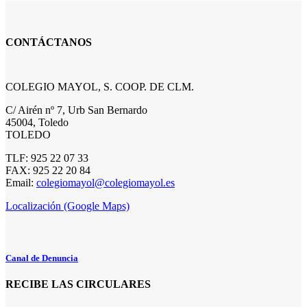
CONTÁCTANOS
COLEGIO MAYOL, S. COOP. DE CLM.
C/ Airén nº 7, Urb San Bernardo
45004, Toledo
TOLEDO
TLF: 925 22 07 33
FAX: 925 22 20 84
Email:
colegiomayol@colegiomayol.es
Localización (Google Maps)
Canal de Denuncia
RECIBE LAS CIRCULARES