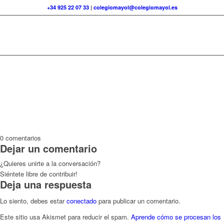
+34 925 22 07 33
|
colegiomayol@colegiomayol.es
0
comentarios
Dejar un comentario
¿Quieres unirte a la conversación?
Siéntete libre de contribuir!
Deja una respuesta
Lo siento, debes estar
conectado
para publicar un comentario.
Este sitio usa Akismet para reducir el spam.
Aprende cómo se procesan los