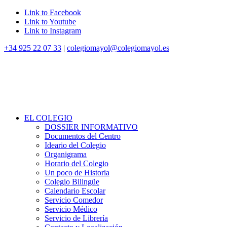
Link to Facebook
Link to Youtube
Link to Instagram
+34 925 22 07 33
|
colegiomayol@colegiomayol.es
EL COLEGIO
DOSSIER INFORMATIVO
Documentos del Centro
Ideario del Colegio
Organigrama
Horario del Colegio
Un poco de Historia
Colegio Bilingüe
Calendario Escolar
Servicio Comedor
Servicio Médico
Servicio de Librería