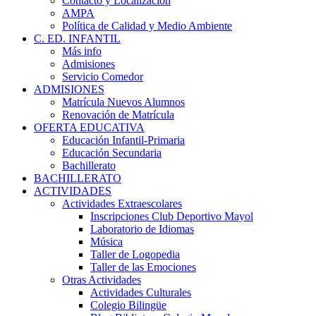
Contacto y Localización
AMPA
Política de Calidad y Medio Ambiente
C. ED. INFANTIL
Más info
Admisiones
Servicio Comedor
ADMISIONES
Matrícula Nuevos Alumnos
Renovación de Matrícula
OFERTA EDUCATIVA
Educación Infantil-Primaria
Educación Secundaria
Bachillerato
BACHILLERATO
ACTIVIDADES
Actividades Extraescolares
Inscripciones Club Deportivo Mayol
Laboratorio de Idiomas
Música
Taller de Logopedia
Taller de las Emociones
Otras Actividades
Actividades Culturales
Colegio Bilingüe