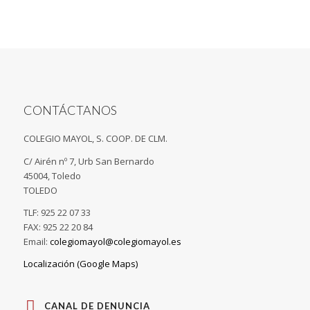
CONTÁCTANOS
COLEGIO MAYOL, S. COOP. DE CLM.
C/ Airén nº 7, Urb San Bernardo
45004, Toledo
TOLEDO
TLF: 925 22 07 33
FAX: 925 22 20 84
Email:
colegiomayol@colegiomayol.es
Localización (Google Maps)
CANAL DE DENUNCIA