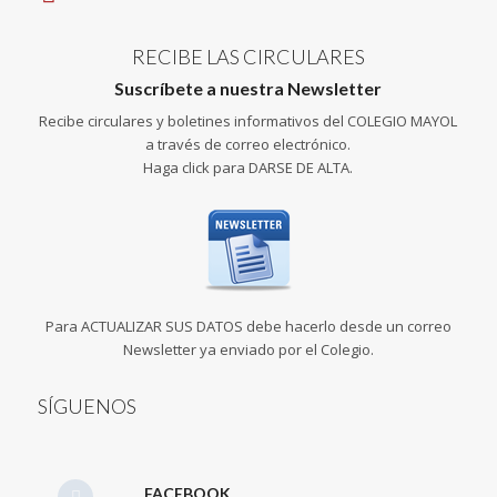
RECIBE LAS CIRCULARES
Suscríbete a nuestra Newsletter
Recibe circulares y boletines informativos del COLEGIO MAYOL
a través de correo electrónico.
Haga click para DARSE DE ALTA.
Para ACTUALIZAR SUS DATOS debe hacerlo desde un correo
Newsletter ya enviado por el Colegio.
SÍGUENOS
FACEBOOK