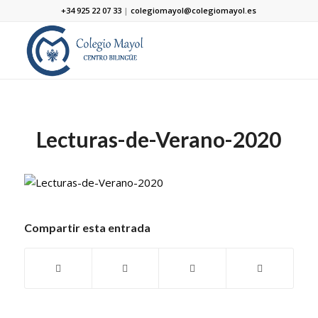
+34 925 22 07 33
|
colegiomayol@colegiomayol.es
Lecturas-de-Verano-2020
Compartir esta entrada