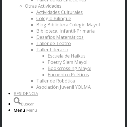
Otras Actividades
Actividades Culturales
Colegio Bilingüe
Blog Biblioteca Colegio Mayol
Biblioteca, Infantil-Primaria
Desafíos Matemáticos
Taller de Teatro
Taller Literario
Escuela de Haikus
Poetry Slam Mayol
Bookcrossing Mayol
Encuentro Poéticos
Taller de Robótica
Asociación Juvenil YOLMA
RESIDENCIA
Buscar
Menú
Menú