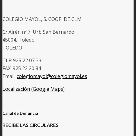
COLEGIO MAYOL, S. COOP. DE CLM.
C/ Airén nº 7, Urb San Bernardo
45004, Toledo
TOLEDO
TLF: 925 22 07 33
FAX: 925 22 20 84
Email:
colegiomayol@colegiomayol.es
Localización (Google Maps)
Canal de Denuncia
RECIBE LAS CIRCULARES