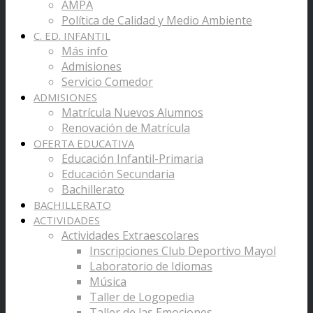
AMPA
Política de Calidad y Medio Ambiente
C. ED. INFANTIL
Más info
Admisiones
Servicio Comedor
ADMISIONES
Matrícula Nuevos Alumnos
Renovación de Matrícula
OFERTA EDUCATIVA
Educación Infantil-Primaria
Educación Secundaria
Bachillerato
BACHILLERATO
ACTIVIDADES
Actividades Extraescolares
Inscripciones Club Deportivo Mayol
Laboratorio de Idiomas
Música
Taller de Logopedia
Taller de las Emociones