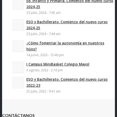
Ed. Infantil y Primaria. Comienzo del nuevo curso
2024-25
23 julio, 2024 - 7:45 am
ESO y Bachillerato. Comienzo del nuevo curso
2024-25
23 julio, 2024 - 7:44 am
¿Cómo fomentar la autonomía en nuestros
hijos?
14 junio, 2023 - 12:40 pm
I Campus MiniBasket Colegio Mayol
3 agosto, 2022 - 2:16 pm
ESO y Bachillerato. Comienzo del nuevo curso
2022-23
25 julio, 2022 - 9:41 am
CONTÁCTANOS