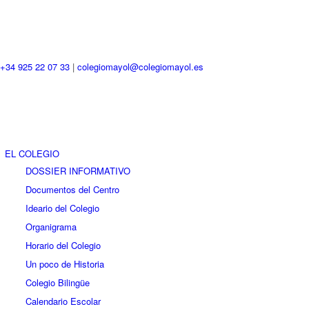
+34 925 22 07 33
|
colegiomayol@colegiomayol.es
EL COLEGIO
DOSSIER INFORMATIVO
Documentos del Centro
Ideario del Colegio
Organigrama
Horario del Colegio
Un poco de Historia
Colegio Bilingüe
Calendario Escolar