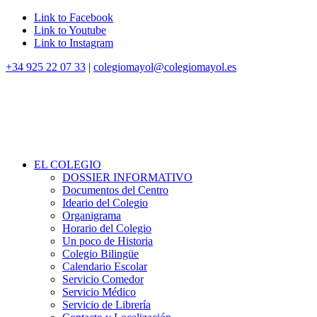
Link to Facebook
Link to Youtube
Link to Instagram
+34 925 22 07 33
|
colegiomayol@colegiomayol.es
EL COLEGIO
DOSSIER INFORMATIVO
Documentos del Centro
Ideario del Colegio
Organigrama
Horario del Colegio
Un poco de Historia
Colegio Bilingüe
Calendario Escolar
Servicio Comedor
Servicio Médico
Servicio de Librería