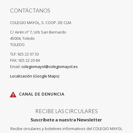
CONTÁCTANOS
COLEGIO MAYOL, S. COOP. DE CLM.
C/ Airén nº 7, Urb San Bernardo
45004, Toledo
TOLEDO
TLF: 925 22 07 33
FAX: 925 22 20 84
Email:
colegiomayol@colegiomayol.es
Localización (Google Maps)
CANAL DE DENUNCIA
RECIBE LAS CIRCULARES
Suscríbete a nuestra Newsletter
Recibe circulares y boletines informativos del COLEGIO MAYOL