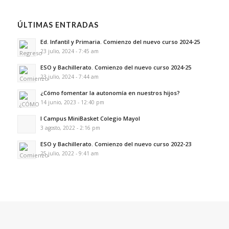
ÚLTIMAS ENTRADAS
Ed. Infantil y Primaria. Comienzo del nuevo curso 2024-25
23 julio, 2024 - 7:45 am
ESO y Bachillerato. Comienzo del nuevo curso 2024-25
23 julio, 2024 - 7:44 am
¿Cómo fomentar la autonomía en nuestros hijos?
14 junio, 2023 - 12:40 pm
I Campus MiniBasket Colegio Mayol
3 agosto, 2022 - 2:16 pm
ESO y Bachillerato. Comienzo del nuevo curso 2022-23
25 julio, 2022 - 9:41 am