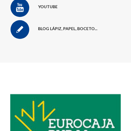
YOUTUBE
BLOG LÁPIZ, PAPEL, BOCETO...