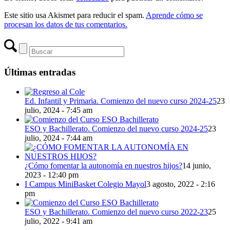
Este sitio usa Akismet para reducir el spam.
Aprende cómo se
procesan los datos de tus comentarios.
Últimas entradas
Ed. Infantil y Primaria. Comienzo del nuevo curso 2024-25
23
julio, 2024 - 7:45 am
ESO y Bachillerato. Comienzo del nuevo curso 2024-25
23
julio, 2024 - 7:44 am
¿Cómo fomentar la autonomía en nuestros hijos?
14 junio,
2023 - 12:40 pm
I Campus MiniBasket Colegio Mayol
3 agosto, 2022 - 2:16
pm
ESO y Bachillerato. Comienzo del nuevo curso 2022-23
25
julio, 2022 - 9:41 am