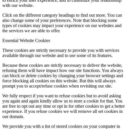
to enrich your user experience, and to customize your relationship
with our website.
Click on the different category headings to find out more. You can
also change some of your preferences. Note that blocking some
types of cookies may impact your experience on our websites and
the services we are able to offer.
Essential Website Cookies
These cookies are strictly necessary to provide you with services
available through our website and to use some of its features.
Because these cookies are strictly necessary to deliver the website,
refusing them will have impact how our site functions. You always
can block or delete cookies by changing your browser settings and
force blocking all cookies on this website. But this will always
prompt you to accept/refuse cookies when revisiting our site.
We fully respect if you want to refuse cookies but to avoid asking
you again and again kindly allow us to store a cookie for that. You
are free to opt out any time or opt in for other cookies to get a better
experience. If you refuse cookies we will remove all set cookies in
our domain.
We provide you with a list of stored cookies on your computer in