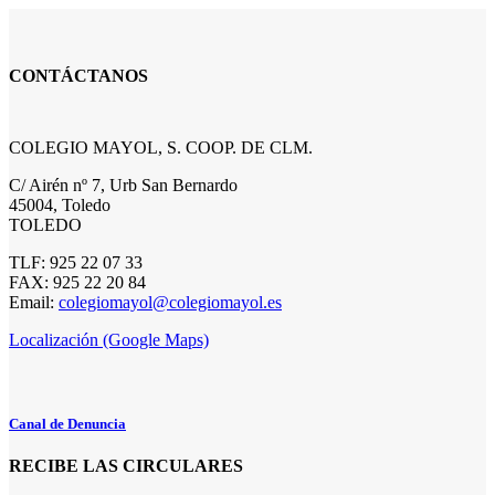
CONTÁCTANOS
COLEGIO MAYOL, S. COOP. DE CLM.
C/ Airén nº 7, Urb San Bernardo
45004, Toledo
TOLEDO
TLF: 925 22 07 33
FAX: 925 22 20 84
Email:
colegiomayol@colegiomayol.es
Localización (Google Maps)
Canal de Denuncia
RECIBE LAS CIRCULARES