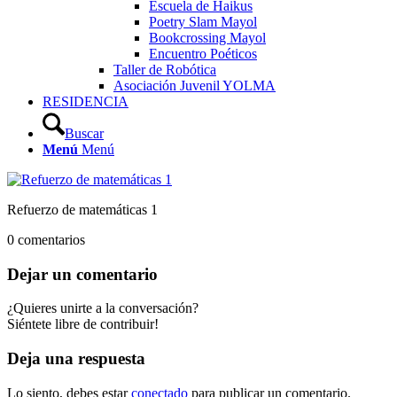
Escuela de Haikus
Poetry Slam Mayol
Bookcrossing Mayol
Encuentro Poéticos
Taller de Robótica
Asociación Juvenil YOLMA
RESIDENCIA
Buscar
Menú
Menú
Refuerzo de matemáticas 1
0
comentarios
Dejar un comentario
¿Quieres unirte a la conversación?
Siéntete libre de contribuir!
Deja una respuesta
Lo siento, debes estar
conectado
para publicar un comentario.