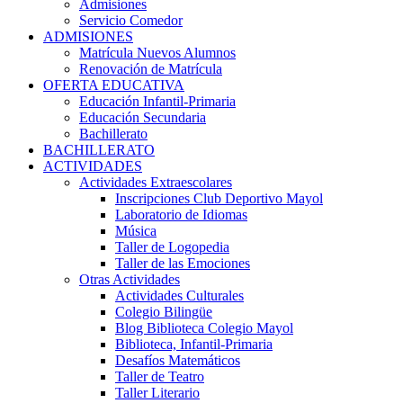
Admisiones
Servicio Comedor
ADMISIONES
Matrícula Nuevos Alumnos
Renovación de Matrícula
OFERTA EDUCATIVA
Educación Infantil-Primaria
Educación Secundaria
Bachillerato
BACHILLERATO
ACTIVIDADES
Actividades Extraescolares
Inscripciones Club Deportivo Mayol
Laboratorio de Idiomas
Música
Taller de Logopedia
Taller de las Emociones
Otras Actividades
Actividades Culturales
Colegio Bilingüe
Blog Biblioteca Colegio Mayol
Biblioteca, Infantil-Primaria
Desafíos Matemáticos
Taller de Teatro
Taller Literario