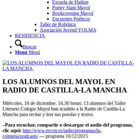
Escuela de Haikus
Poetry Slam Mayol
Bookcrossing Mayol
Encuentro Poéticos
Taller de Robótica
Asociación Juvenil YOLMA
RESIDENCIA
Buscar
Menú
Menú
LOS ALUMNOS DEL MAYOL EN
RADIO DE CASTILLA-LA MANCHA
Miércoles, 16 de diciembre. 16.30 horas: 13 alumnos del Taller
Literario Colegio Mayol han acudido a la Radio de Castilla-La
Mancha para recitar y leer sus poesías y textos.
–Para escuchar, compartir o descargar el audio del programa,
clic aquí:
http://www.rtvcm.es/radio/programas/la-
colmena/podcasts/
—
programa 16/12/2015