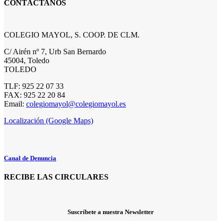
CONTÁCTANOS
COLEGIO MAYOL, S. COOP. DE CLM.
C/ Airén nº 7, Urb San Bernardo
45004, Toledo
TOLEDO
TLF: 925 22 07 33
FAX: 925 22 20 84
Email:
colegiomayol@colegiomayol.es
Localización (Google Maps)
Canal de Denuncia
RECIBE LAS CIRCULARES
Suscríbete a nuestra Newsletter