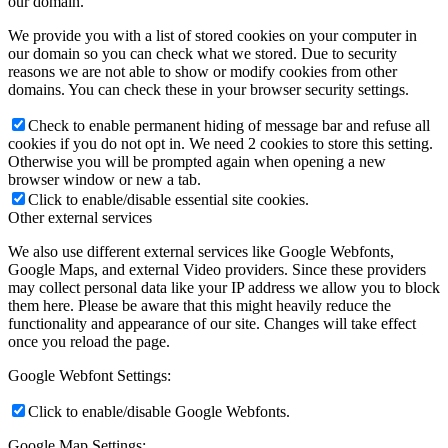
our domain.
We provide you with a list of stored cookies on your computer in
our domain so you can check what we stored. Due to security
reasons we are not able to show or modify cookies from other
domains. You can check these in your browser security settings.
Check to enable permanent hiding of message bar and refuse all
cookies if you do not opt in. We need 2 cookies to store this setting.
Otherwise you will be prompted again when opening a new
browser window or new a tab.
Click to enable/disable essential site cookies.
Other external services
We also use different external services like Google Webfonts,
Google Maps, and external Video providers. Since these providers
may collect personal data like your IP address we allow you to block
them here. Please be aware that this might heavily reduce the
functionality and appearance of our site. Changes will take effect
once you reload the page.
Google Webfont Settings:
Click to enable/disable Google Webfonts.
Google Map Settings: