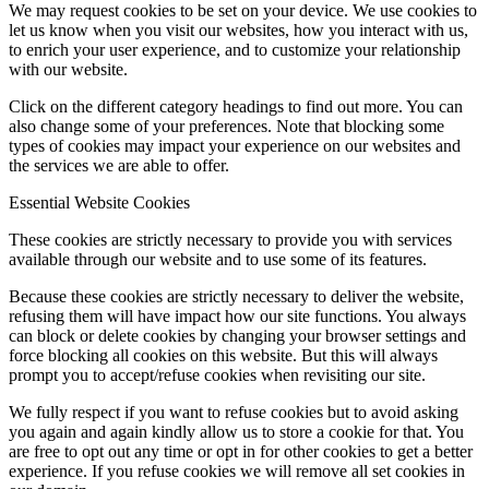
We may request cookies to be set on your device. We use cookies to
let us know when you visit our websites, how you interact with us,
to enrich your user experience, and to customize your relationship
with our website.
Click on the different category headings to find out more. You can
also change some of your preferences. Note that blocking some
types of cookies may impact your experience on our websites and
the services we are able to offer.
Essential Website Cookies
These cookies are strictly necessary to provide you with services
available through our website and to use some of its features.
Because these cookies are strictly necessary to deliver the website,
refusing them will have impact how our site functions. You always
can block or delete cookies by changing your browser settings and
force blocking all cookies on this website. But this will always
prompt you to accept/refuse cookies when revisiting our site.
We fully respect if you want to refuse cookies but to avoid asking
you again and again kindly allow us to store a cookie for that. You
are free to opt out any time or opt in for other cookies to get a better
experience. If you refuse cookies we will remove all set cookies in