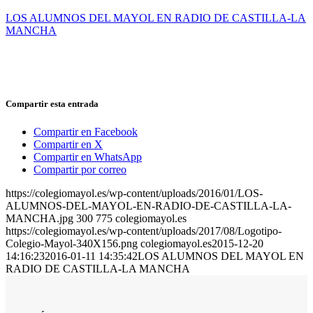
LOS ALUMNOS DEL MAYOL EN RADIO DE CASTILLA-LA
MANCHA
Compartir esta entrada
Compartir en Facebook
Compartir en X
Compartir en WhatsApp
Compartir por correo
https://colegiomayol.es/wp-content/uploads/2016/01/LOS-
ALUMNOS-DEL-MAYOL-EN-RADIO-DE-CASTILLA-LA-
MANCHA.jpg
300
775
colegiomayol.es
https://colegiomayol.es/wp-content/uploads/2017/08/Logotipo-
Colegio-Mayol-340X156.png
colegiomayol.es
2015-12-20
14:16:23
2016-01-11 14:35:42
LOS ALUMNOS DEL MAYOL EN
RADIO DE CASTILLA-LA MANCHA