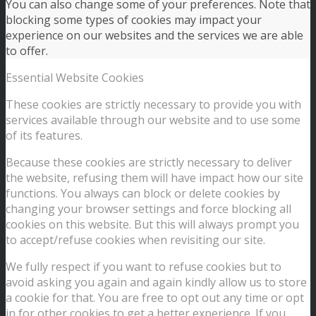
You can also change some of your preferences. Note that
blocking some types of cookies may impact your
experience on our websites and the services we are able
to offer.
Essential Website Cookies
These cookies are strictly necessary to provide you with
services available through our website and to use some
of its features.
Because these cookies are strictly necessary to deliver
the website, refusing them will have impact how our site
functions. You always can block or delete cookies by
changing your browser settings and force blocking all
cookies on this website. But this will always prompt you
to accept/refuse cookies when revisiting our site.
We fully respect if you want to refuse cookies but to
avoid asking you again and again kindly allow us to store
a cookie for that. You are free to opt out any time or opt
in for other cookies to get a better experience. If you