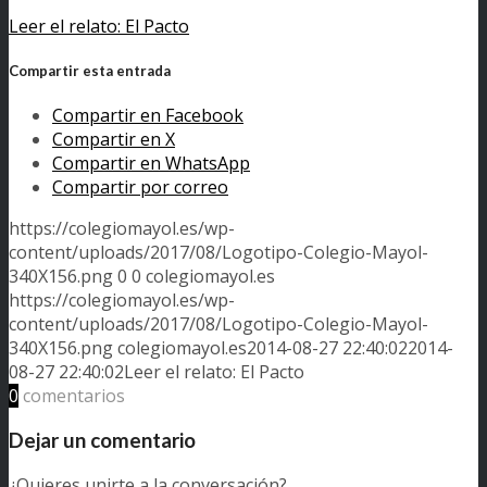
Leer el relato: El Pacto
Compartir esta entrada
Compartir en Facebook
Compartir en X
Compartir en WhatsApp
Compartir por correo
https://colegiomayol.es/wp-
content/uploads/2017/08/Logotipo-Colegio-Mayol-
340X156.png
0
0
colegiomayol.es
https://colegiomayol.es/wp-
content/uploads/2017/08/Logotipo-Colegio-Mayol-
340X156.png
colegiomayol.es
2014-08-27 22:40:02
2014-
08-27 22:40:02
Leer el relato: El Pacto
0
comentarios
Dejar un comentario
¿Quieres unirte a la conversación?