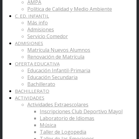
AMPA
Política de Calidad y Medio Ambiente
C. ED. INFANTIL
Más info
Admisiones
Servicio Comedor
ADMISIONES
Matrícula Nuevos Alumnos
Renovación de Matrícula
OFERTA EDUCATIVA
Educación Infantil-Primaria
Educación Secundaria
Bachillerato
BACHILLERATO
ACTIVIDADES
Actividades Extraescolares
Inscripciones Club Deportivo Mayol
Laboratorio de Idiomas
Música
Taller de Logopedia
Taller de las Emociones