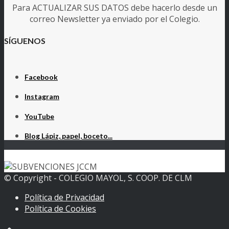
Para ACTUALIZAR SUS DATOS debe hacerlo desde un
correo Newsletter ya enviado por el Colegio.
SÍGUENOS
Facebook
Instagram
YouTube
Blog Lápiz, papel, boceto...
© Copyright - COLEGIO MAYOL, S. COOP. DE CLM
Política de Privacidad
Política de Cookies