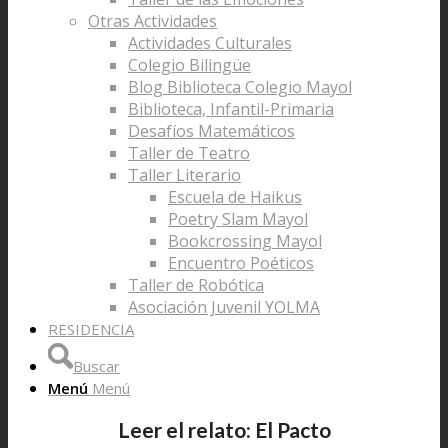
Otras Actividades
Actividades Culturales
Colegio Bilingüe
Blog Biblioteca Colegio Mayol
Biblioteca, Infantil-Primaria
Desafíos Matemáticos
Taller de Teatro
Taller Literario
Escuela de Haikus
Poetry Slam Mayol
Bookcrossing Mayol
Encuentro Poéticos
Taller de Robótica
Asociación Juvenil YOLMA
RESIDENCIA
Buscar
Menú
Menú
Leer el relato: El Pacto