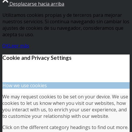
Desplazarse hacia arriba
Utilizamos cookies propias y de terceros para mejorar
nuestros servicios. Si continua navegando sin cambiar los
ajustes de cookies de su navegador, consideramos que
acepta su uso.
OK
Leer más
Cookie and Privacy Settings
How we use cookies
We may request cookies to be set on your device. We use
cookies to let us know when you visit our websites, how
you interact with us, to enrich your user experience, and
to customize your relationship with our website.
Click on the different category headings to find out more.