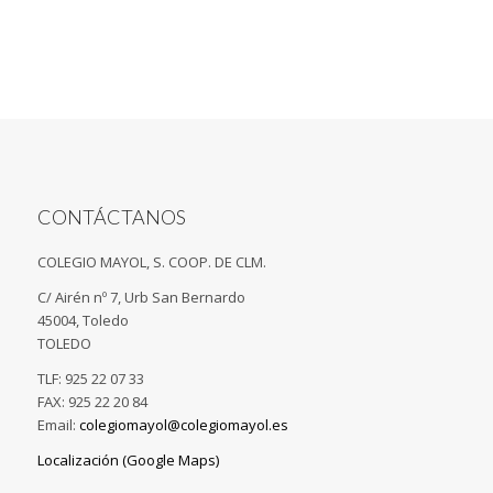
CONTÁCTANOS
COLEGIO MAYOL, S. COOP. DE CLM.
C/ Airén nº 7, Urb San Bernardo
45004, Toledo
TOLEDO
TLF: 925 22 07 33
FAX: 925 22 20 84
Email:
colegiomayol@colegiomayol.es
Localización (Google Maps)