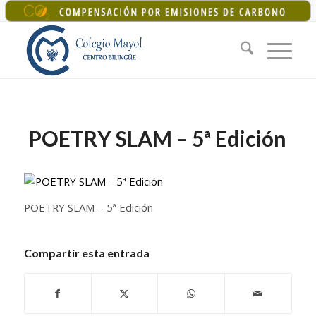
+34 925 22 07 33
|
colegiomayol@colegiomayol.es
POETRY SLAM – 5ª Edición
POETRY SLAM – 5ª Edición
Compartir esta entrada