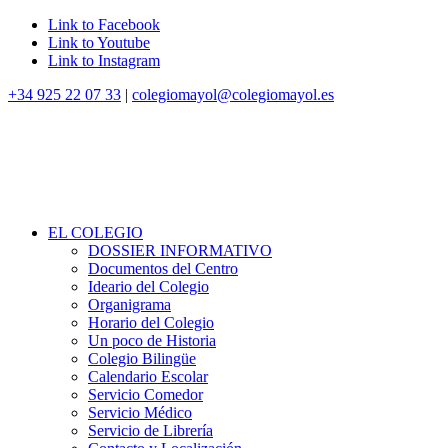
Link to Facebook
Link to Youtube
Link to Instagram
+34 925 22 07 33
|
colegiomayol@colegiomayol.es
EL COLEGIO
DOSSIER INFORMATIVO
Documentos del Centro
Ideario del Colegio
Organigrama
Horario del Colegio
Un poco de Historia
Colegio Bilingüe
Calendario Escolar
Servicio Comedor
Servicio Médico
Servicio de Librería