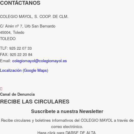
CONTÁCTANOS
COLEGIO MAYOL, S. COOP. DE CLM.
C/ Airén nº 7, Urb San Bernardo
45004, Toledo
TOLEDO
TLF: 925 22 07 33
FAX: 925 22 20 84
Email:
colegiomayol@colegiomayol.es
Localización (Google Maps)
Canal de Denuncia
RECIBE LAS CIRCULARES
Suscríbete a nuestra Newsletter
Recibe circulares y boletines informativos del COLEGIO MAYOL a través de
correo electrónico.
Haga click para DARSE DE ALTA.