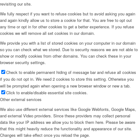
revisiting our site.
We fully respect if you want to refuse cookies but to avoid asking you again
and again kindly allow us to store a cookie for that. You are free to opt out
any time or opt in for other cookies to get a better experience. If you refuse
cookies we will remove all set cookies in our domain.
We provide you with a list of stored cookies on your computer in our domain
so you can check what we stored. Due to security reasons we are not able to
show or modify cookies from other domains. You can check these in your
browser security settings.
Check to enable permanent hiding of message bar and refuse all cookies
if you do not opt in. We need 2 cookies to store this setting. Otherwise you
will be prompted again when opening a new browser window or new a tab.
Click to enable/disable essential site cookies.
Other external services
We also use different external services like Google Webfonts, Google Maps,
and external Video providers. Since these providers may collect personal
data like your IP address we allow you to block them here. Please be aware
that this might heavily reduce the functionality and appearance of our site.
Changes will take effect once you reload the page.