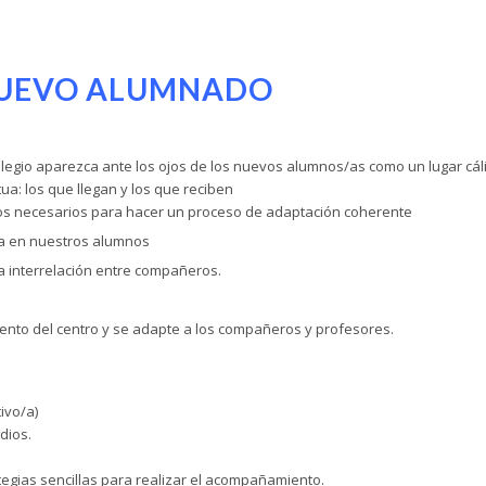
 NUEVO ALUMNADO
egio aparezca ante los ojos de los nuevos alumnos/as como un lugar cál
a: los que llegan y los que reciben
rsos necesarios para hacer un proceso de adaptación coherente
ima en nuestros alumnos
a interrelación entre compañeros.
nto del centro y se adapte a los compañeros y profesores.
ivo/a)
dios.
egias sencillas para realizar el acompañamiento.