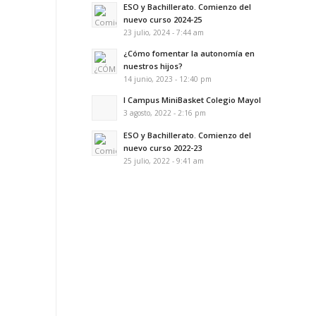
ESO y Bachillerato. Comienzo del
nuevo curso 2024-25
23 julio, 2024 - 7:44 am
¿Cómo fomentar la autonomía en
nuestros hijos?
14 junio, 2023 - 12:40 pm
I Campus MiniBasket Colegio Mayol
3 agosto, 2022 - 2:16 pm
ESO y Bachillerato. Comienzo del
nuevo curso 2022-23
25 julio, 2022 - 9:41 am