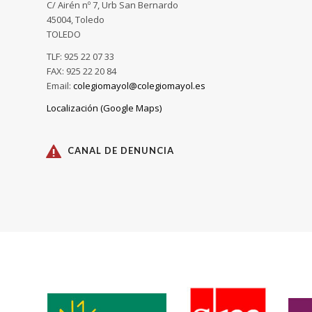
C/ Airén nº 7, Urb San Bernardo
45004, Toledo
TOLEDO
TLF: 925 22 07 33
FAX: 925 22 20 84
Email:
colegiomayol@colegiomayol.es
Localización (Google Maps)
CANAL DE DENUNCIA