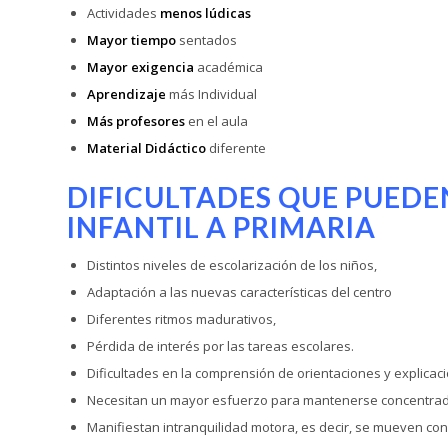
Actividades
menos lúdicas
Mayor tiempo
sentados
Mayor exigencia
académica
Aprendizaje
más Individual
Más profesores
en el aula
Material Didáctico
diferente
DIFICULTADES QUE PUEDE
INFANTIL A PRIMARIA
Distintos niveles de escolarización de los niños,
Adaptación a las nuevas características del centro
Diferentes ritmos madurativos,
Pérdida de interés por las tareas escolares.
Dificultades en la comprensión de orientaciones y explicac
Necesitan un mayor esfuerzo para mantenerse concentrado
Manifiestan intranquilidad motora, es decir, se mueven co