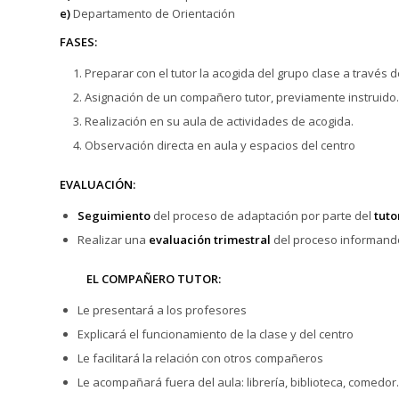
e)
Departamento de Orientación
FASES:
Preparar con el tutor la acogida del grupo clase a través
Asignación de un compañero tutor, previamente instruido.
Realización en su aula de actividades de acogida.
Observación directa en aula y espacios del centro
EVALUACIÓN:
Seguimiento
del proceso de adaptación por parte del
tuto
Realizar una
evaluación trimestral
del proceso informando 
EL COMPAÑERO TUTOR:
Le presentará a los profesores
Explicará el funcionamiento de la clase y del centro
Le facilitará la relación con otros compañeros
Le acompañará fuera del aula: librería, biblioteca, comedo