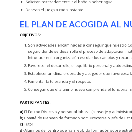
Solicitan reiteradamente ir al baño o beber agua.
Desean el juego a cada instante.
EL PLAN DE ACOGIDA AL
OBJETIVOS:
Son actividades encaminadas a conseguir que nuestro Col
seguro donde se desarrolla el proceso de adaptación mutu
Introducir en la organización escolar los cambios y recu
Favorecer el desarrollo, el equilibrio personal y autoest
Establecer un clima ordenado y acogedor que favorezca l
Fomentar la tolerancia y el respeto.
Conseguir que el alumno nuevo comprenda el funcionamie
PARTICIPANTES:
a)
El Equipo Directivo y personal laboral (conserje y administrat
b)
Comité de Bienvenida formado por: Director/a o Jefe de Estu
c)
Tutor
d)
Alumnos del centro que han recibido formación sobre estrat