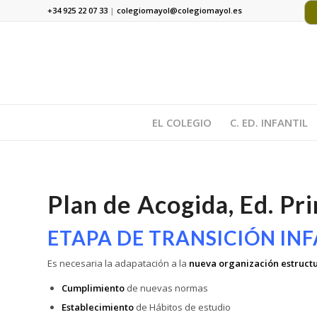
+34 925 22 07 33
|
colegiomayol@colegiomayol.es
EL COLEGIO
C. ED. INFANTIL
Plan de Acogida, Ed. Pr
ETAPA DE TRANSICIÓN INF
Es necesaria la adapatación a la
nueva organización estructu
Cumplimiento
de nuevas normas
Establecimiento
de Hábitos de estudio