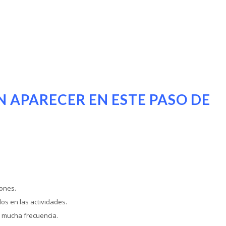
N APARECER EN ESTE PASO DE
iones.
s en las actividades.
n mucha frecuencia.