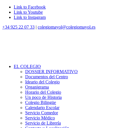
Link to Facebook
Link to Youtube
Link to Instagram
+34 925 22 07 33
|
colegiomayol@colegiomayol.es
EL COLEGIO
DOSSIER INFORMATIVO
Documentos del Centro
Ideario del Colegio
Organigrama
Horario del Colegio
Un poco de Historia
Colegio Bilingüe
Calendario Escolar
Servicio Comedor
Servicio Médico
Servicio de Librería