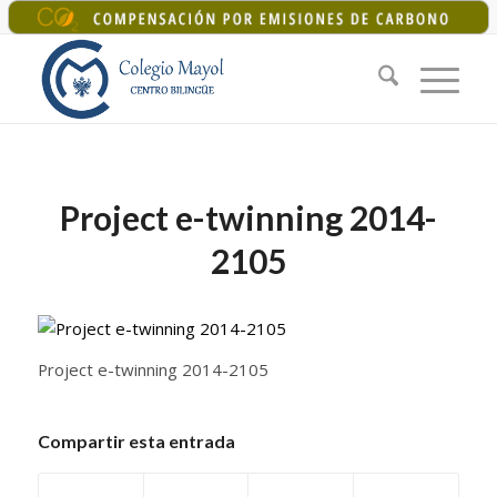
+34 925 22 07 33
|
colegiomayol@colegiomayol.es
Project e-twinning 2014-
2105
Project e-twinning 2014-2105
Compartir esta entrada