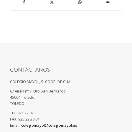
CONTÁCTANOS
COLEGIO MAYOL, S. COOP. DE CLM.
C/ Airén nº 7, Urb San Bernardo
45004, Toledo
TOLEDO
TLF: 925 22 07 33
FAX: 925 22 20 84
Email:
colegiomayol@colegiomayol.es