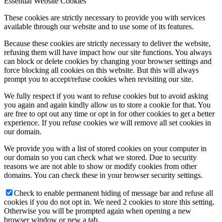
Essential Website Cookies
These cookies are strictly necessary to provide you with services
available through our website and to use some of its features.
Because these cookies are strictly necessary to deliver the website,
refusing them will have impact how our site functions. You always
can block or delete cookies by changing your browser settings and
force blocking all cookies on this website. But this will always
prompt you to accept/refuse cookies when revisiting our site.
We fully respect if you want to refuse cookies but to avoid asking
you again and again kindly allow us to store a cookie for that. You
are free to opt out any time or opt in for other cookies to get a better
experience. If you refuse cookies we will remove all set cookies in
our domain.
We provide you with a list of stored cookies on your computer in
our domain so you can check what we stored. Due to security
reasons we are not able to show or modify cookies from other
domains. You can check these in your browser security settings.
Check to enable permanent hiding of message bar and refuse all
cookies if you do not opt in. We need 2 cookies to store this setting.
Otherwise you will be prompted again when opening a new
browser window or new a tab.