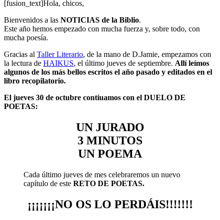
[fusion_text]Hola, chicos,
Bienvenidos a las
NOTICIAS de la Biblio
.
Este año hemos empezado con mucha fuerza y, sobre todo, con
mucha poesía.
Gracias al
Taller Literario
, de la mano de D.Jamie, empezamos con
la lectura de
HAIKUS
, el último jueves de septiembre.
Allí leímos
algunos de los más bellos escritos el año pasado y editados en el
libro recopilatorio.
El jueves 30 de octubre contiuamos con el DUELO DE
POETAS:
UN JURADO
3 MINUTOS
UN POEMA
Cada último jueves de mes celebraremos un nuevo
capítulo de este
RETO DE POETAS.
¡¡¡¡¡¡¡NO OS LO PERDÁIS!!!!!!!