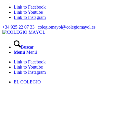
Link to Facebook
Link to Youtube
Link to Instagram
+34 925 22 07 33
|
colegiomayol@colegiomayol.es
Buscar
Menú
Menú
Link to Facebook
Link to Youtube
Link to Instagram
EL COLEGIO