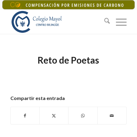
+34 925 22 07 33
|
colegiomayol@colegiomayol.es
Reto de Poetas
Compartir esta entrada