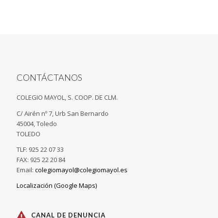
CONTÁCTANOS
COLEGIO MAYOL, S. COOP. DE CLM.
C/ Airén nº 7, Urb San Bernardo
45004, Toledo
TOLEDO
TLF: 925 22 07 33
FAX: 925 22 20 84
Email:
colegiomayol@colegiomayol.es
Localización (Google Maps)
CANAL DE DENUNCIA