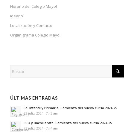
Horario del Colegio Mayol
Ideario
Localización y Contacto
Organigrama Colegio Mayol
ÚLTIMAS ENTRADAS
Ed. Infantil y Primaria. Comienzo del nuevo curso 2024-25
23 julio, 2024 - 7:45 am
ESO y Bachillerato. Comienzo del nuevo curso 2024-25
23 julio, 2024 - 7:44 am