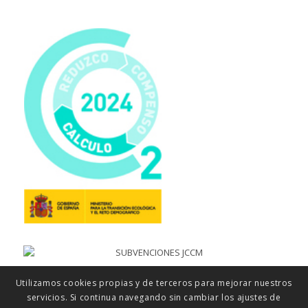
Utilizamos cookies propias y de terceros para mejorar nuestros
servicios. Si continua navegando sin cambiar los ajustes de