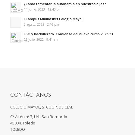
¿Cómo fomentar la autonomía en nuestros hijos?
14 junio, 2023 - 12:40 pm
I Campus MiniBasket Colegio Mayol
3 agosto, 2022 - 2:16 pm
ESO y Bachillerato. Comienzo del nuevo curso 2022-23
25 julio, 2022 - 9:41 am
CONTÁCTANOS
COLEGIO MAYOL, S. COOP. DE CLM.
C/ Airén nº 7, Urb San Bernardo
45004, Toledo
TOLEDO