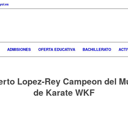
ol.es
ADMISIONES
OFERTA EDUCATIVA
BACHILLERATO
ACTI
erto Lopez-Rey Campeon del M
de Karate WKF