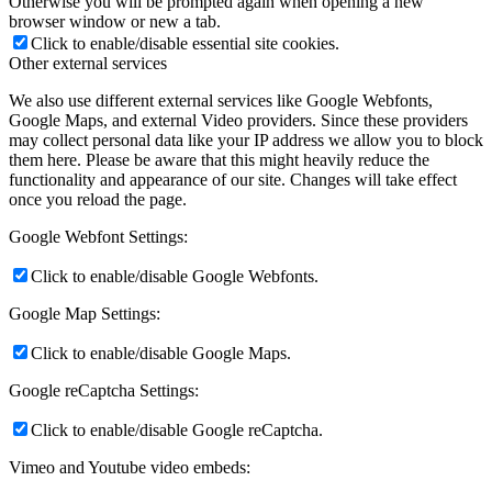
Otherwise you will be prompted again when opening a new
browser window or new a tab.
Click to enable/disable essential site cookies.
Other external services
We also use different external services like Google Webfonts,
Google Maps, and external Video providers. Since these providers
may collect personal data like your IP address we allow you to block
them here. Please be aware that this might heavily reduce the
functionality and appearance of our site. Changes will take effect
once you reload the page.
Google Webfont Settings:
Click to enable/disable Google Webfonts.
Google Map Settings:
Click to enable/disable Google Maps.
Google reCaptcha Settings:
Click to enable/disable Google reCaptcha.
Vimeo and Youtube video embeds: