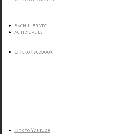
BACHILLERATO
ACTIVIDADES
Link to Facebook
Link to Youtube