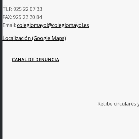
TLF: 925 22 07 33
FAX: 925 22 20 84
Email:
colegiomayol@colegiomayol.es
Localización (Google Maps)
CANAL DE DENUNCIA
Recibe circulares