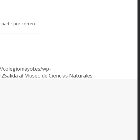
partir por correo
://colegiomayol.es/wp-
12
Salida al Museo de Ciencias Naturales