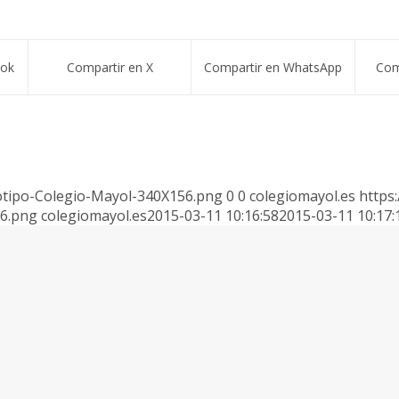
ook
Compartir en X
Compartir en WhatsApp
Com
otipo-Colegio-Mayol-340X156.png
0
0
colegiomayol.es
https
56.png
colegiomayol.es
2015-03-11 10:16:58
2015-03-11 10:17: