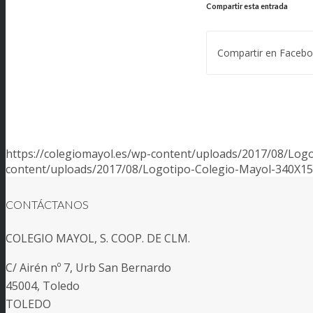
Compartir esta entrada
Compartir en Faceb
https://colegiomayol.es/wp-content/uploads/2017/08/Log
content/uploads/2017/08/Logotipo-Colegio-Mayol-340X1
CONTÁCTANOS
COLEGIO MAYOL, S. COOP. DE CLM.
C/ Airén nº 7, Urb San Bernardo
45004, Toledo
TOLEDO