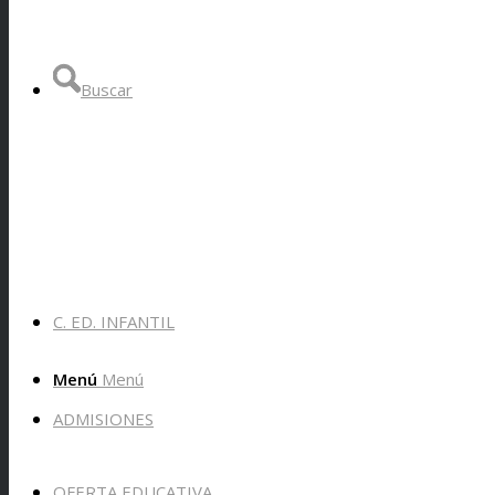
Buscar
C. ED. INFANTIL
Menú
Menú
ADMISIONES
OFERTA EDUCATIVA