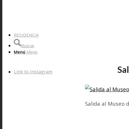
RESIDENCIA
Buscar
Menú
Menú
Sa
Link to Instagram
Salida al Museo 