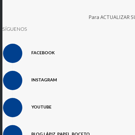
Para ACTUALIZAR SUS
SÍGUENOS
FACEBOOK
INSTAGRAM
YOUTUBE
BLOG LÁPIZ, PAPEL, BOCETO...