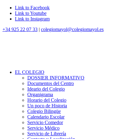
Link to Facebook
Link to Youtube
Link to Instagram
+34 925 22 07 33
|
colegiomayol@colegiomayol.es
EL COLEGIO
DOSSIER INFORMATIVO
Documentos del Centro
Ideario del Colegio
Organigrama
Horario del Colegio
Un poco de Historia
Colegio Bilingüe
Calendario Escolar
Servicio Comedor
Servicio Médico
Servicio de Librería