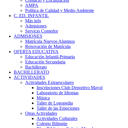
Contacto y Localización
AMPA
Política de Calidad y Medio Ambiente
C. ED. INFANTIL
Más info
Admisiones
Servicio Comedor
ADMISIONES
Matrícula Nuevos Alumnos
Renovación de Matrícula
OFERTA EDUCATIVA
Educación Infantil-Primaria
Educación Secundaria
Bachillerato
BACHILLERATO
ACTIVIDADES
Actividades Extraescolares
Inscripciones Club Deportivo Mayol
Laboratorio de Idiomas
Música
Taller de Logopedia
Taller de las Emociones
Otras Actividades
Actividades Culturales
Colegio Bilingüe