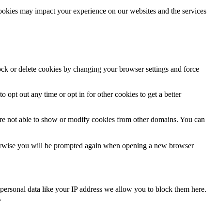
cookies may impact your experience on our websites and the services
lock or delete cookies by changing your browser settings and force
o opt out any time or opt in for other cookies to get a better
are not able to show or modify cookies from other domains. You can
Otherwise you will be prompted again when opening a new browser
personal data like your IP address we allow you to block them here.
.