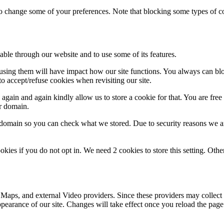
lso change some of your preferences. Note that blocking some types of 
able through our website and to use some of its features.
refusing them will have impact how our site functions. You always can b
o accept/refuse cookies when revisiting our site.
gain and again kindly allow us to store a cookie for that. You are free t
ur domain.
r domain so you can check what we stored. Due to security reasons we 
okies if you do not opt in. We need 2 cookies to store this setting. 
 Maps, and external Video providers. Since these providers may collect 
ppearance of our site. Changes will take effect once you reload the page