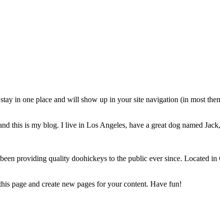
ll stay in one place and will show up in your site navigation (in most th
nd this is my blog. I live in Los Angeles, have a great dog named Jack, 
 providing quality doohickeys to the public ever since. Located in
 this page and create new pages for your content. Have fun!