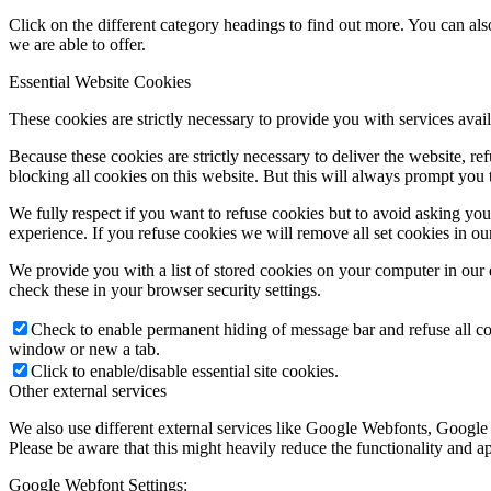
Click on the different category headings to find out more. You can a
we are able to offer.
Essential Website Cookies
These cookies are strictly necessary to provide you with services avail
Because these cookies are strictly necessary to deliver the website, 
blocking all cookies on this website. But this will always prompt you t
We fully respect if you want to refuse cookies but to avoid asking you a
experience. If you refuse cookies we will remove all set cookies in o
We provide you with a list of stored cookies on your computer in ou
check these in your browser security settings.
Check to enable permanent hiding of message bar and refuse all co
window or new a tab.
Click to enable/disable essential site cookies.
Other external services
We also use different external services like Google Webfonts, Google
Please be aware that this might heavily reduce the functionality and a
Google Webfont Settings: