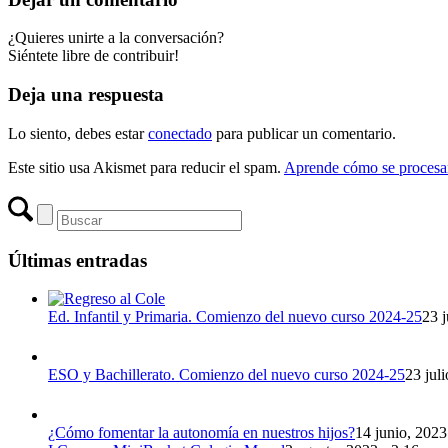
¿Quieres unirte a la conversación?
Siéntete libre de contribuir!
Deja una respuesta
Lo siento, debes estar
conectado
para publicar un comentario.
Este sitio usa Akismet para reducir el spam.
Aprende cómo se procesan
Últimas entradas
Ed. Infantil y Primaria. Comienzo del nuevo curso 2024-25
23 j
ESO y Bachillerato. Comienzo del nuevo curso 2024-25
23 jul
¿Cómo fomentar la autonomía en nuestros hijos?
14 junio, 2023