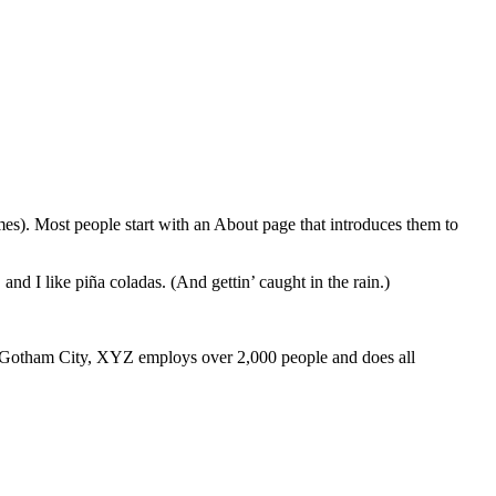
emes). Most people start with an About page that introduces them to
and I like piña coladas. (And gettin’ caught in the rain.)
 Gotham City, XYZ employs over 2,000 people and does all