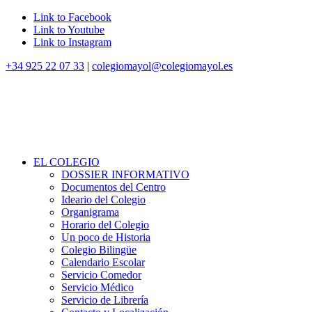
Link to Facebook
Link to Youtube
Link to Instagram
+34 925 22 07 33
|
colegiomayol@colegiomayol.es
EL COLEGIO
DOSSIER INFORMATIVO
Documentos del Centro
Ideario del Colegio
Organigrama
Horario del Colegio
Un poco de Historia
Colegio Bilingüe
Calendario Escolar
Servicio Comedor
Servicio Médico
Servicio de Librería