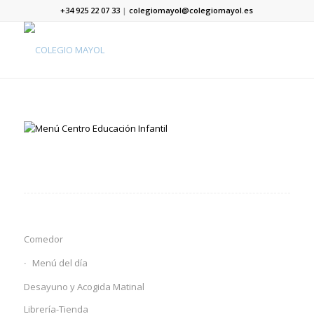
+34 925 22 07 33
|
colegiomayol@colegiomayol.es
Comedor
Menú del día
Desayuno y Acogida Matinal
Librería-Tienda