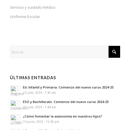
Servicio y cuidado médico
Uniforme Escolar
ÚLTIMAS ENTRADAS
Ed. Infantil y Primaria. Comienzo del nuevo curso 2024-25
23 julio, 2024 - 7:45 am
ESO y Bachillerato. Comienzo del nuevo curso 2024-25
23 julio, 2024 - 7:44 am
¿Cómo fomentar la autonomía en nuestros hijos?
14 junio, 2023 - 12:40 pm