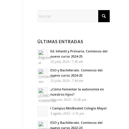
ÚLTIMAS ENTRADAS
Ed. Infantil y Primaria. Comienzo del
nuevo curso 2024-25
23 julio, 2024 - 7:45 am
ESO y Bachillerato. Comienzo del
nuevo curso 2024-25
23 julio, 2024 - 7:44 am
¿Cómo fomentar la autonomía en
nuestros hijos?
14 junio, 2023 - 12:40 pm
I Campus MiniBasket Colegio Mayol
3 agosto, 2022 - 2:16 pm
ESO y Bachillerato. Comienzo del
nuevo curso 2022-23