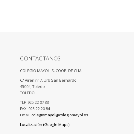
CONTÁCTANOS
COLEGIO MAYOL, S. COOP. DE CLM.
C/ Airén nº 7, Urb San Bernardo
45004, Toledo
TOLEDO
TLF: 925 22 07 33
FAX: 925 22 20 84
Email:
colegiomayol@colegiomayol.es
Localización (Google Maps)