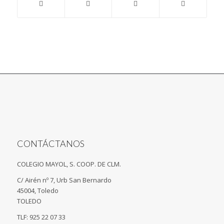
CONTÁCTANOS
COLEGIO MAYOL, S. COOP. DE CLM.
C/ Airén nº 7, Urb San Bernardo
45004, Toledo
TOLEDO
TLF: 925 22 07 33