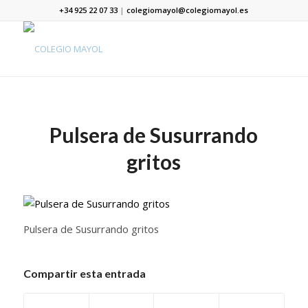
+34 925 22 07 33
|
colegiomayol@colegiomayol.es
Pulsera de Susurrando
gritos
Pulsera de Susurrando gritos
Compartir esta entrada