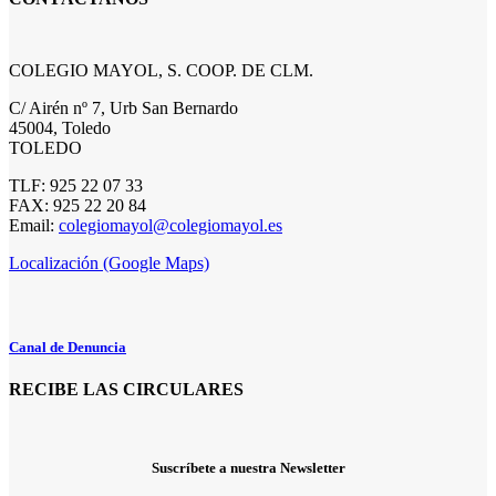
COLEGIO MAYOL, S. COOP. DE CLM.
C/ Airén nº 7, Urb San Bernardo
45004, Toledo
TOLEDO
TLF: 925 22 07 33
FAX: 925 22 20 84
Email:
colegiomayol@colegiomayol.es
Localización (Google Maps)
Canal de Denuncia
RECIBE LAS CIRCULARES
Suscríbete a nuestra Newsletter