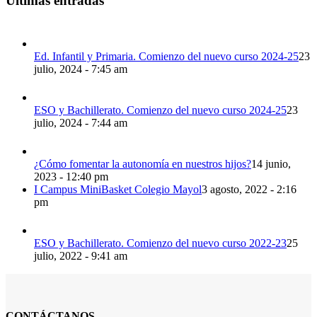
Últimas entradas
Ed. Infantil y Primaria. Comienzo del nuevo curso 2024-25
23
julio, 2024 - 7:45 am
ESO y Bachillerato. Comienzo del nuevo curso 2024-25
23
julio, 2024 - 7:44 am
¿Cómo fomentar la autonomía en nuestros hijos?
14 junio,
2023 - 12:40 pm
I Campus MiniBasket Colegio Mayol
3 agosto, 2022 - 2:16
pm
ESO y Bachillerato. Comienzo del nuevo curso 2022-23
25
julio, 2022 - 9:41 am
CONTÁCTANOS