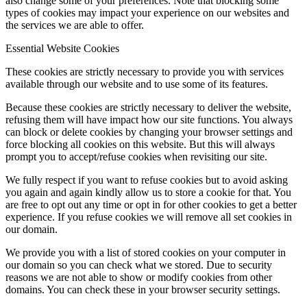
also change some of your preferences. Note that blocking some
types of cookies may impact your experience on our websites and
the services we are able to offer.
Essential Website Cookies
These cookies are strictly necessary to provide you with services
available through our website and to use some of its features.
Because these cookies are strictly necessary to deliver the website,
refusing them will have impact how our site functions. You always
can block or delete cookies by changing your browser settings and
force blocking all cookies on this website. But this will always
prompt you to accept/refuse cookies when revisiting our site.
We fully respect if you want to refuse cookies but to avoid asking
you again and again kindly allow us to store a cookie for that. You
are free to opt out any time or opt in for other cookies to get a better
experience. If you refuse cookies we will remove all set cookies in
our domain.
We provide you with a list of stored cookies on your computer in
our domain so you can check what we stored. Due to security
reasons we are not able to show or modify cookies from other
domains. You can check these in your browser security settings.