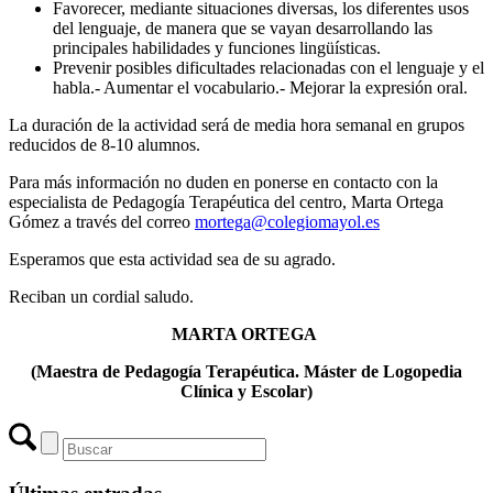
Favorecer, mediante situaciones diversas, los diferentes usos
del lenguaje, de manera que se vayan desarrollando las
principales habilidades y funciones lingüísticas.
Prevenir posibles dificultades relacionadas con el lenguaje y el
habla.- Aumentar el vocabulario.- Mejorar la expresión oral.
La duración de la actividad será de media hora semanal en grupos
reducidos de 8-10 alumnos.
Para más información no duden en ponerse en contacto con la
especialista de Pedagogía Terapéutica del centro, Marta Ortega
Gómez a través del correo
mortega@colegiomayol.es
Esperamos que esta actividad sea de su agrado.
Reciban un cordial saludo.
MARTA ORTEGA
(Maestra de Pedagogía Terapéutica. Máster de Logopedia
Clínica y Escolar)