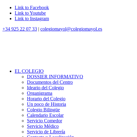
Link to Facebook
Link to Youtube
Link to Instagram
+34 925 22 07 33
|
colegiomayol@colegiomayol.es
EL COLEGIO
DOSSIER INFORMATIVO
Documentos del Centro
Ideario del Colegio
Organigrama
Horario del Colegio
Un poco de Historia
Colegio Bilingüe
Calendario Escolar
Servicio Comedor
Servicio Médico
Servicio de Librería