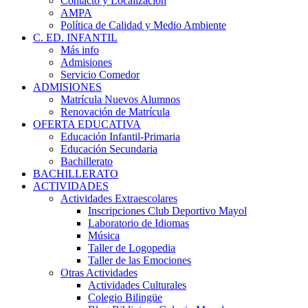
Contacto y Localización
AMPA
Política de Calidad y Medio Ambiente
C. ED. INFANTIL
Más info
Admisiones
Servicio Comedor
ADMISIONES
Matrícula Nuevos Alumnos
Renovación de Matrícula
OFERTA EDUCATIVA
Educación Infantil-Primaria
Educación Secundaria
Bachillerato
BACHILLERATO
ACTIVIDADES
Actividades Extraescolares
Inscripciones Club Deportivo Mayol
Laboratorio de Idiomas
Música
Taller de Logopedia
Taller de las Emociones
Otras Actividades
Actividades Culturales
Colegio Bilingüe